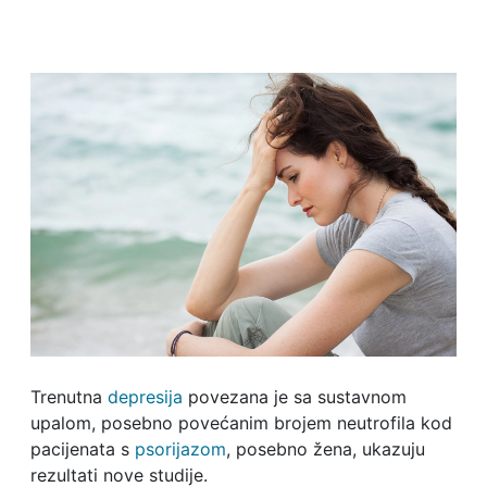
Trenutna
depresija
povezana je sa sustavnom
upalom, posebno povećanim brojem neutrofila kod
pacijenata s
psorijazom
, posebno žena, ukazuju
rezultati nove studije.