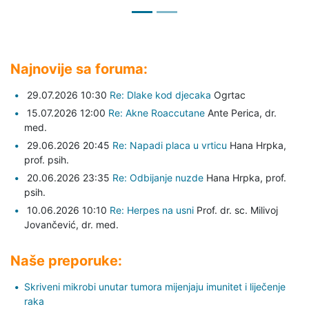
Najnovije sa foruma:
29.07.2026 10:30
Re: Dlake kod djecaka
Ogrtac
15.07.2026 12:00
Re: Akne Roaccutane
Ante Perica,
dr.
med.
29.06.2026 20:45
Re: Napadi placa u vrticu
Hana Hrpka,
prof. psih.
20.06.2026 23:35
Re: Odbijanje nuzde
Hana Hrpka,
prof.
psih.
10.06.2026 10:10
Re: Herpes na usni
Prof. dr. sc. Milivoj
Jovančević,
dr. med.
Naše preporuke:
Skriveni mikrobi unutar tumora mijenjaju imunitet i liječenje
raka