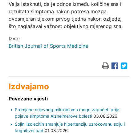
Valja istaknuti, da je odnos između količine sna i
rezultata simptoma nakon potresa mozga
dvosmjeran tijekom prvog tjedna nakon ozljede,
što naglašavai važnost objektivno mjerenog sna.
Izvor:
British Journal of Sports Medicine
Izdvajamo
Povezane vijesti
Promjene crijevnog mikrobioma mogu započeti prije
pojave simptoma Alzheimerove bolesti
03.08.2026.
Sojin lizolecitin smanjuje hipertenziju uzrokovanu solju i
kognitivni pad
01.08.2026.