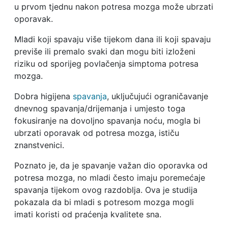
u prvom tjednu nakon potresa mozga može ubrzati
oporavak.
Mladi koji spavaju više tijekom dana ili koji spavaju
previše ili premalo svaki dan mogu biti izloženi
riziku od sporijeg povlačenja simptoma potresa
mozga.
Dobra higijena
spavanja
, uključujući ograničavanje
dnevnog spavanja/drijemanja i umjesto toga
fokusiranje na dovoljno spavanja noću, mogla bi
ubrzati oporavak od potresa mozga, ističu
znanstvenici.
Poznato je, da je spavanje važan dio oporavka od
potresa mozga, no mladi često imaju poremećaje
spavanja tijekom ovog razdoblja. Ova je studija
pokazala da bi mladi s potresom mozga mogli
imati koristi od praćenja kvalitete sna.