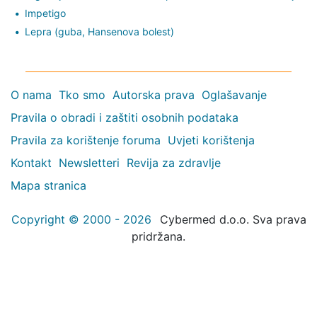
Impetigo
Lepra (guba, Hansenova bolest)
O nama
Tko smo
Autorska prava
Oglašavanje
Pravila o obradi i zaštiti osobnih podataka
Pravila za korištenje foruma
Uvjeti korištenja
Kontakt
Newsletteri
Revija za zdravlje
Mapa stranica
Copyright © 2000 - 2026
Cybermed d.o.o. Sva prava
pridržana.