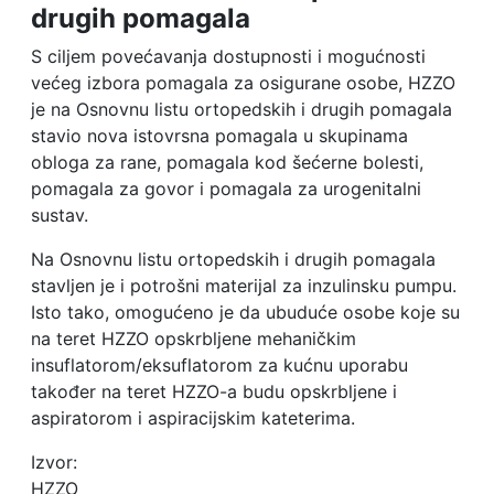
drugih pomagala
S ciljem povećavanja dostupnosti i mogućnosti
većeg izbora pomagala za osigurane osobe, HZZO
je na Osnovnu listu ortopedskih i drugih pomagala
stavio nova istovrsna pomagala u skupinama
obloga za rane, pomagala kod šećerne bolesti,
pomagala za govor i pomagala za urogenitalni
sustav.
Na Osnovnu listu ortopedskih i drugih pomagala
stavljen je i potrošni materijal za inzulinsku pumpu.
Isto tako, omogućeno je da ubuduće osobe koje su
na teret HZZO opskrbljene mehaničkim
insuflatorom/eksuflatorom za kućnu uporabu
također na teret HZZO-a budu opskrbljene i
aspiratorom i aspiracijskim kateterima.
Izvor:
HZZO