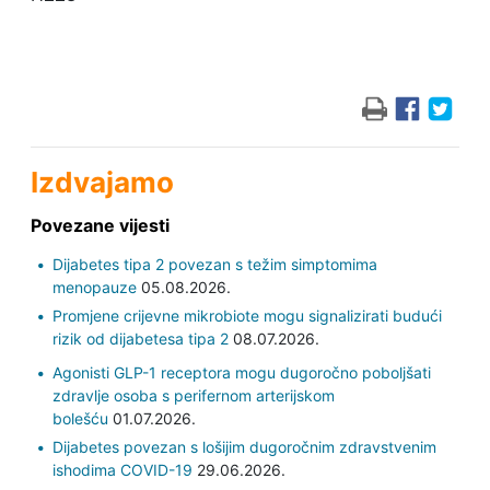
Izdvajamo
Povezane vijesti
Dijabetes tipa 2 povezan s težim simptomima
menopauze
05.08.2026.
Promjene crijevne mikrobiote mogu signalizirati budući
rizik od dijabetesa tipa 2
08.07.2026.
Agonisti GLP-1 receptora mogu dugoročno poboljšati
zdravlje osoba s perifernom arterijskom
bolešću
01.07.2026.
Dijabetes povezan s lošijim dugoročnim zdravstvenim
ishodima COVID-19
29.06.2026.