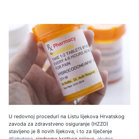
U redovnoj proceduri na Listu lijekova Hrvatskog
zavoda za zdravstveno osiguranje (HZZO)
stavljeno je 8 novih lijekova, i to za liječenje
dijabetesa
, sindroma kratkog crijeva,
akutne