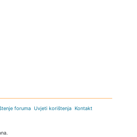
ištenje foruma
Uvjeti korištenja
Kontakt
ana.