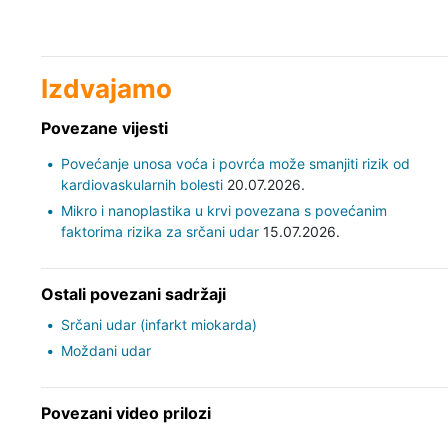
Izdvajamo
Povezane vijesti
Povećanje unosa voća i povrća može smanjiti rizik od
kardiovaskularnih bolesti
20.07.2026.
Mikro i nanoplastika u krvi povezana s povećanim
faktorima rizika za srčani udar
15.07.2026.
Ostali povezani sadržaji
Srčani udar (infarkt miokarda)
Moždani udar
Povezani video prilozi