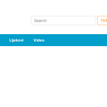
Search
TRA
Lijekovi
Video