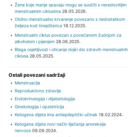
Žene koje manje spavaju mogu se suočiti s neredovitijim
menstrualnim ciklusima
28.05.2026.
Obilno menstrualno krvarenje povezano s nedostatkom
željeza kod tinejdžerica
18.12.2025.
Menstrualni ciklus povezan s povećanom žudnjom za
alkoholom i pijenjem
28.06.2025.
Blaga osjetljivost i oticanje dojki dio zdravih menstrualnih
ciklusa
28.05.2025.
Ostali povezani sadržaji
Menstruacija
Reproduktivno zdravlje
Endokrinologija i dijabetologija
Ginekologija i opstetricija
Ketogena dijeta ima antiepileptički učinak
18.02.2024.
Ketogena dijeta novi način liječenja anoreksije
nervoze
09.09.2024.