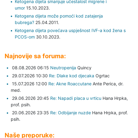
Ketogena dijeta smanjuje učestalost migrene i
umor
15.10.2023.
Ketogena dijeta može pomoći kod zatajenja
bubrega?
25.04.2011.
Ketogena dijeta povećava uspješnost IVF-a kod žena s
PCOS-om
30.10.2023.
Najnovije sa foruma:
08.08.2026 06:15
Neutropenija
Quincy
29.07.2026 10:30
Re: Dlake kod djecaka
Ogrtac
15.07.2026 12:00
Re: Akne Roaccutane
Ante Perica,
dr.
med.
29.06.2026 20:45
Re: Napadi placa u vrticu
Hana Hrpka,
prof. psih.
20.06.2026 23:35
Re: Odbijanje nuzde
Hana Hrpka,
prof.
psih.
Naše preporuke: