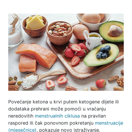
Povećanje ketona u krvi putem ketogene dijete ili
dodataka prehrani može pomoći u vraćanju
neredovitih
menstrualnih ciklusa
na pravilan
raspored ili čak ponovnom pokretanju
menstruacije
(mjesečnice)
, pokazuje novo istraživanje.