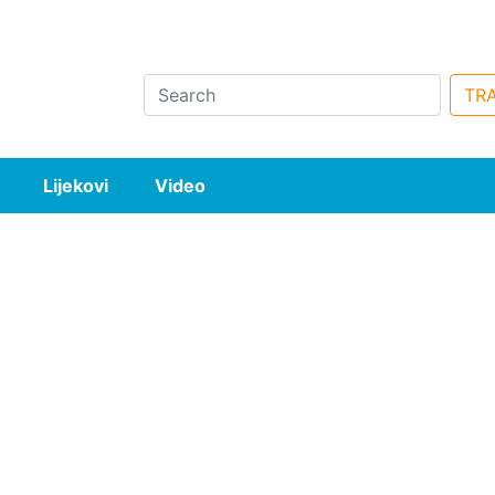
Search
TRA
Lijekovi
Video