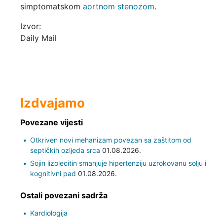
simptomatskom
aortnom stenozom
.
Izvor:
Daily Mail
Izdvajamo
Povezane vijesti
Otkriven novi mehanizam povezan sa zaštitom od
septičkih ozljeda srca
01.08.2026.
Sojin lizolecitin smanjuje hipertenziju uzrokovanu solju i
kognitivni pad
01.08.2026.
Ostali povezani sadrža
Kardiologija