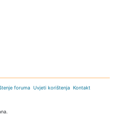
ištenje foruma
Uvjeti korištenja
Kontakt
ana.