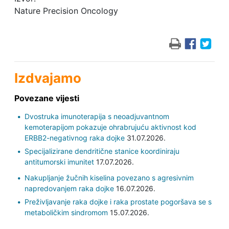
Nature Precision Oncology
Izdvajamo
Povezane vijesti
Dvostruka imunoterapija s neoadjuvantnom
kemoterapijom pokazuje ohrabrujuću aktivnost kod
ERBB2-negativnog raka dojke
31.07.2026.
Specijalizirane dendritične stanice koordiniraju
antitumorski imunitet
17.07.2026.
Nakupljanje žučnih kiselina povezano s agresivnim
napredovanjem raka dojke
16.07.2026.
Preživljavanje raka dojke i raka prostate pogoršava se s
metaboličkim sindromom
15.07.2026.