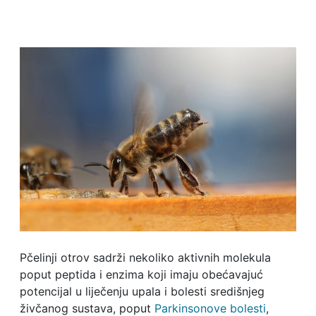
Pčelinji otrov sadrži nekoliko aktivnih molekula
poput peptida i enzima koji imaju obećavajuć
potencijal u liječenju upala i bolesti središnjeg
živčanog sustava, poput
Parkinsonove bolesti
,