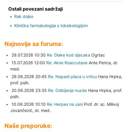
Ostali povezani sadržaji
Rak dojke
Klinička farmakologija s toksikologijom
Najnovije sa foruma:
29.07.2026 10:30
Re: Dlake kod djecaka
Ogrtac
15.07.2026 12:00
Re: Akne Roaccutane
Ante Perica,
dr.
med.
29.06.2026 20:45
Re: Napadi placa u vrticu
Hana Hrpka,
prof. psih.
20.06.2026 23:35
Re: Odbijanje nuzde
Hana Hrpka,
prof.
psih.
10.06.2026 10:10
Re: Herpes na usni
Prof. dr. sc. Milivoj
Jovančević,
dr. med.
Naše preporuke: