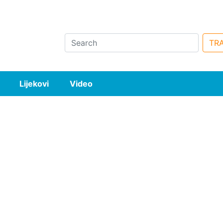
Search
TRA
Lijekovi
Video