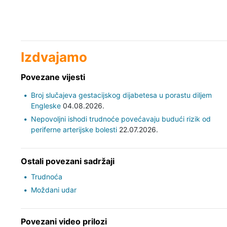
Izdvajamo
Povezane vijesti
Broj slučajeva gestacijskog dijabetesa u porastu diljem
Engleske
04.08.2026.
Nepovoljni ishodi trudnoće povećavaju budući rizik od
periferne arterijske bolesti
22.07.2026.
Ostali povezani sadržaji
Trudnoća
Moždani udar
Povezani video prilozi