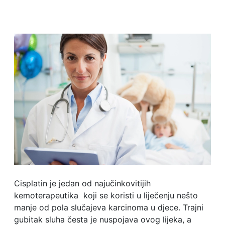
Cisplatin je jedan od najučinkovitijih
kemoterapeutika koji se koristi u liječenju nešto
manje od pola slučajeva karcinoma u djece. Trajni
gubitak sluha česta je nuspojava ovog lijeka, a