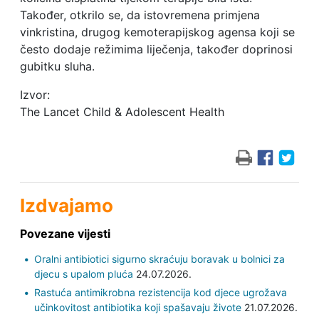
Također, otkrilo se, da istovremena primjena
vinkristina, drugog kemoterapijskog agensa koji se
često dodaje režimima liječenja, također doprinosi
gubitku sluha.
Izvor:
The Lancet Child & Adolescent Health
Izdvajamo
Povezane vijesti
Oralni antibiotici sigurno skraćuju boravak u bolnici za
djecu s upalom pluća
24.07.2026.
Rastuća antimikrobna rezistencija kod djece ugrožava
učinkovitost antibiotika koji spašavaju živote
21.07.2026.