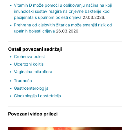
Vitamin D može pomoći u oblikovanju načina na koji
imunološki sustav reagira na crijevne bakterije kod
pacijenata s upalnom bolesti crijeva
27.03.2026.
Prehrana od cjelovitih žitarica može smanjiti rizik od
upalnih bolesti crijeva
26.03.2026.
Ostali povezani sadržaji
Crohnova bolest
Ulcerozni kolitis
Vaginalna mikroflora
Trudnoća
Gastroenterologija
Ginekologija i opstetricija
Povezani video prilozi