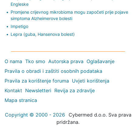
Engleske
Promjene crijevnog mikrobioma mogu započeti prije pojave
simptoma Alzheimerove bolesti
Impetigo
Lepra (guba, Hansenova bolest)
O nama
Tko smo
Autorska prava
Oglašavanje
Pravila o obradi i zaštiti osobnih podataka
Pravila za korištenje foruma
Uvjeti korištenja
Kontakt
Newsletteri
Revija za zdravlje
Mapa stranica
Copyright © 2000 - 2026
Cybermed d.o.o. Sva prava
pridržana.