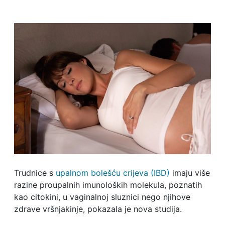
Trudnice s
upalnom bolešću crijeva (IBD)
imaju više
razine proupalnih imunoloških molekula, poznatih
kao citokini, u vaginalnoj sluznici nego njihove
zdrave vršnjakinje, pokazala je nova studija.