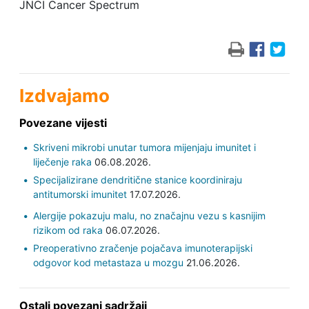
JNCI Cancer Spectrum
Izdvajamo
Povezane vijesti
Skriveni mikrobi unutar tumora mijenjaju imunitet i
liječenje raka
06.08.2026.
Specijalizirane dendritične stanice koordiniraju
antitumorski imunitet
17.07.2026.
Alergije pokazuju malu, no značajnu vezu s kasnijim
rizikom od raka
06.07.2026.
Preoperativno zračenje pojačava imunoterapijski
odgovor kod metastaza u mozgu
21.06.2026.
Ostali povezani sadržaji