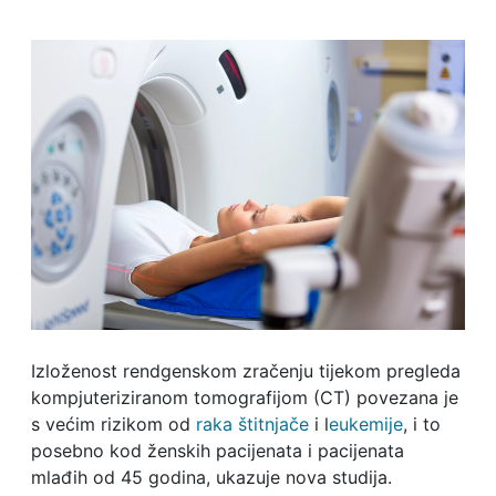
Izloženost rendgenskom zračenju tijekom pregleda
kompjuteriziranom tomografijom (CT) povezana je
s većim rizikom od
raka štitnjače
i l
eukemije
, i to
posebno kod ženskih pacijenata i pacijenata
mlađih od 45 godina, ukazuje nova studija.