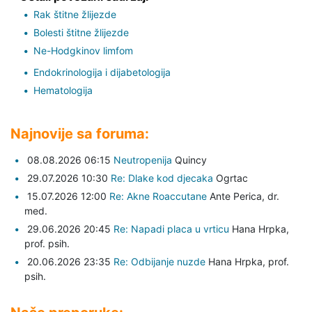
Rak štitne žlijezde
Bolesti štitne žlijezde
Ne-Hodgkinov limfom
Endokrinologija i dijabetologija
Hematologija
Najnovije sa foruma:
08.08.2026 06:15
Neutropenija
Quincy
29.07.2026 10:30
Re: Dlake kod djecaka
Ogrtac
15.07.2026 12:00
Re: Akne Roaccutane
Ante Perica,
dr.
med.
29.06.2026 20:45
Re: Napadi placa u vrticu
Hana Hrpka,
prof. psih.
20.06.2026 23:35
Re: Odbijanje nuzde
Hana Hrpka,
prof.
psih.