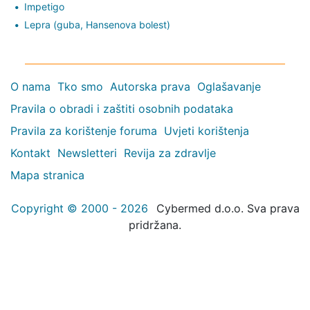
Impetigo
Lepra (guba, Hansenova bolest)
O nama
Tko smo
Autorska prava
Oglašavanje
Pravila o obradi i zaštiti osobnih podataka
Pravila za korištenje foruma
Uvjeti korištenja
Kontakt
Newsletteri
Revija za zdravlje
Mapa stranica
Copyright © 2000 - 2026
Cybermed d.o.o. Sva prava
pridržana.