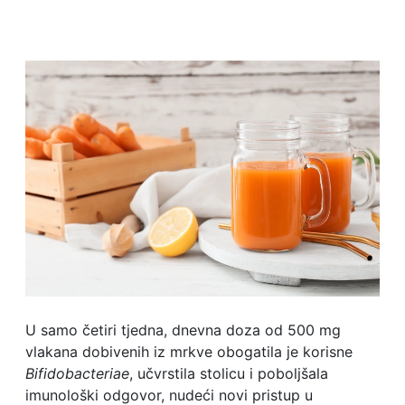
U samo četiri tjedna, dnevna doza od 500 mg
vlakana dobivenih iz mrkve obogatila je korisne
Bifidobacteriae
, učvrstila stolicu i poboljšala
imunološki odgovor, nudeći novi pristup u