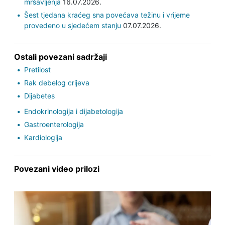
mršavljenja
16.07.2026.
Šest tjedana kraćeg sna povećava težinu i vrijeme
provedeno u sjedećem stanju
07.07.2026.
Ostali povezani sadržaji
Pretilost
Rak debelog crijeva
Dijabetes
Endokrinologija i dijabetologija
Gastroenterologija
Kardiologija
Povezani video prilozi