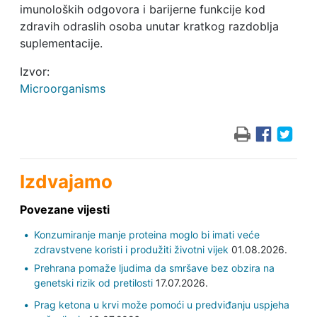
imunoloških odgovora i barijerne funkcije kod
zdravih odraslih osoba unutar kratkog razdoblja
suplementacije.
Izvor:
Microorganisms
Izdvajamo
Povezane vijesti
Konzumiranje manje proteina moglo bi imati veće
zdravstvene koristi i produžiti životni vijek
01.08.2026.
Prehrana pomaže ljudima da smršave bez obzira na
genetski rizik od pretilosti
17.07.2026.
Prag ketona u krvi može pomoći u predviđanju uspjeha