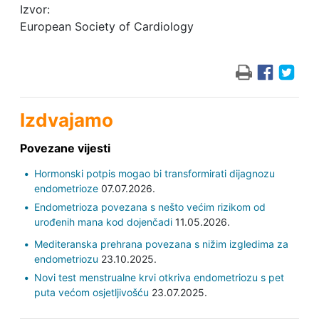
Izvor:
European Society of Cardiology
Izdvajamo
Povezane vijesti
Hormonski potpis mogao bi transformirati dijagnozu
endometrioze
07.07.2026.
Endometrioza povezana s nešto većim rizikom od
urođenih mana kod dojenčadi
11.05.2026.
Mediteranska prehrana povezana s nižim izgledima za
endometriozu
23.10.2025.
Novi test menstrualne krvi otkriva endometriozu s pet
puta većom osjetljivošću
23.07.2025.