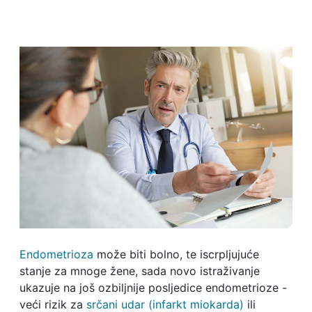
Endometrioza
može biti bolno, te iscrpljujuće
stanje za mnoge žene, sada novo istraživanje
ukazuje na još ozbiljnije posljedice endometrioze -
veći rizik za
srčani udar (infarkt miokarda)
ili