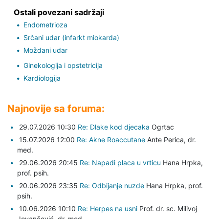
Ostali povezani sadržaji
Endometrioza
Srčani udar (infarkt miokarda)
Moždani udar
Ginekologija i opstetricija
Kardiologija
Najnovije sa foruma:
29.07.2026 10:30
Re: Dlake kod djecaka
Ogrtac
15.07.2026 12:00
Re: Akne Roaccutane
Ante Perica,
dr.
med.
29.06.2026 20:45
Re: Napadi placa u vrticu
Hana Hrpka,
prof. psih.
20.06.2026 23:35
Re: Odbijanje nuzde
Hana Hrpka,
prof.
psih.
10.06.2026 10:10
Re: Herpes na usni
Prof. dr. sc. Milivoj
Jovančević,
dr. med.