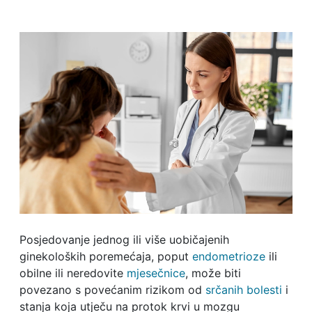
Posjedovanje jednog ili više uobičajenih
ginekoloških poremećaja, poput
endometrioze
ili
obilne ili neredovite
mjesečnice
, može biti
povezano s povećanim rizikom od
srčanih bolesti
i
stanja koja utječu na protok krvi u mozgu