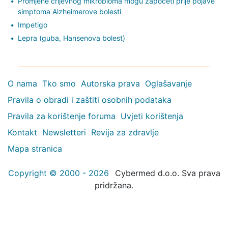
Promjene crijevnog mikrobioma mogu započeti prije pojave
simptoma Alzheimerove bolesti
Impetigo
Lepra (guba, Hansenova bolest)
O nama
Tko smo
Autorska prava
Oglašavanje
Pravila o obradi i zaštiti osobnih podataka
Pravila za korištenje foruma
Uvjeti korištenja
Kontakt
Newsletteri
Revija za zdravlje
Mapa stranica
Copyright © 2000 - 2026
Cybermed d.o.o. Sva prava
pridržana.