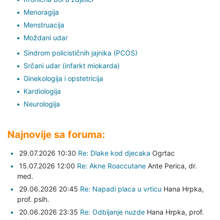
Menoragija
Menstruacija
Moždani udar
Sindrom policističnih jajnika (PCOS)
Srčani udar (infarkt miokarda)
Ginekologija i opstetricija
Kardiologija
Neurologija
Najnovije sa foruma:
29.07.2026 10:30
Re: Dlake kod djecaka
Ogrtac
15.07.2026 12:00
Re: Akne Roaccutane
Ante Perica,
dr.
med.
29.06.2026 20:45
Re: Napadi placa u vrticu
Hana Hrpka,
prof. psih.
20.06.2026 23:35
Re: Odbijanje nuzde
Hana Hrpka,
prof.