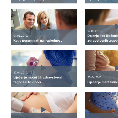
07.05.2010.
Dojenje kod liječenj
01.08.2010.
Kada posumnjati na neplodnost
zdravstvenih tegob
27.04.2010.
Liječenje najčešćih zdravstvenih
25.04.2010.
tegoba u trudnoći
Liječenje mentalnih 