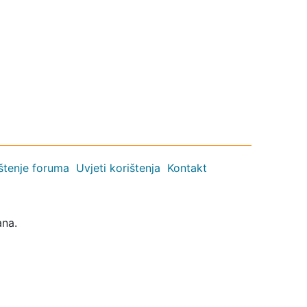
ištenje foruma
Uvjeti korištenja
Kontakt
ana.