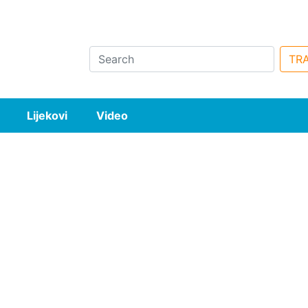
Search
TRA
Lijekovi
Video