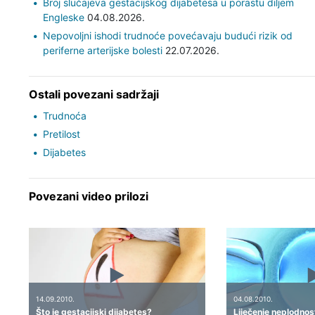
Broj slučajeva gestacijskog dijabetesa u porastu diljem
Engleske
04.08.2026.
Nepovoljni ishodi trudnoće povećavaju budući rizik od
periferne arterijske bolesti
22.07.2026.
Ostali povezani sadržaji
Trudnoća
Pretilost
Dijabetes
Povezani video prilozi
14.09.2010.
04.08.2010.
Što je gestacijski dijabetes?
Liječenje neplodnosti