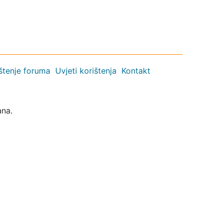
ištenje foruma
Uvjeti korištenja
Kontakt
ana.