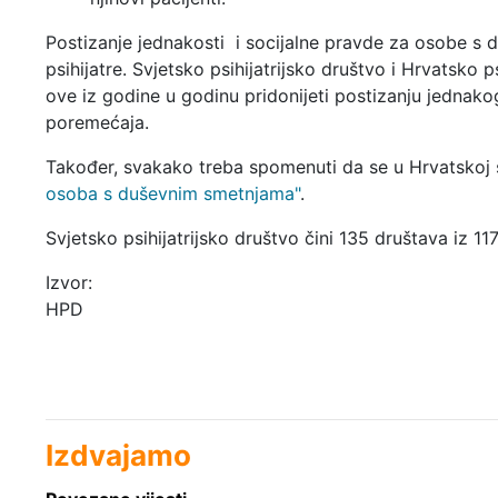
Postizanje jednakosti i socijalne pravde za osobe s d
psihijatre. Svjetsko psihijatrijsko društvo i Hrvatsko p
ove iz godine u godinu pridonijeti postizanju jednak
poremećaja.
Također, svakako treba spomenuti da se u Hrvatskoj s
osoba s duševnim smetnjama"
.
Svjetsko psihijatrijsko društvo čini 135 društava iz 1
Izvor:
HPD
Izdvajamo