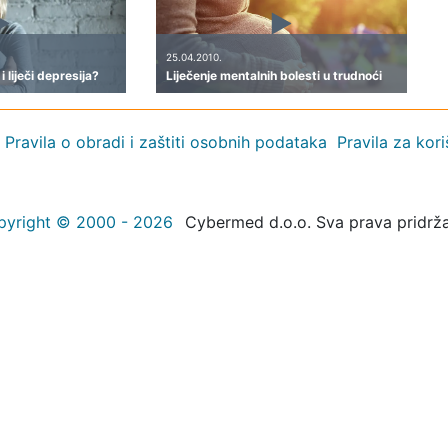
25.04.2010.
 liječi depresija?
Liječenje mentalnih bolesti u trudnoći
Pravila o obradi i zaštiti osobnih podataka
Pravila za kor
pyright © 2000 - 2026
Cybermed d.o.o. Sva prava pridrž