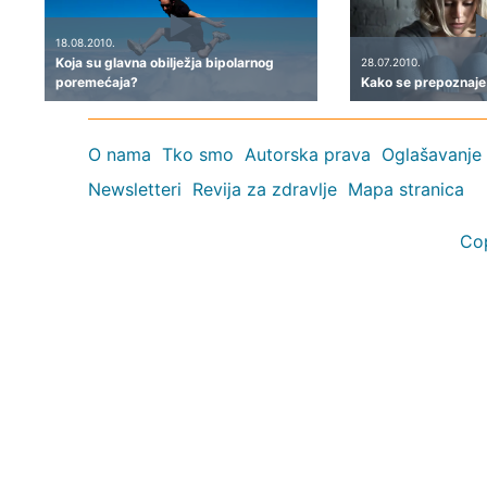
18.08.2010.
Koja su glavna obilježja bipolarnog
28.07.2010.
poremećaja?
Kako se prepoznaje i
O nama
Tko smo
Autorska prava
Oglašavanje
Newsletteri
Revija za zdravlje
Mapa stranica
Co