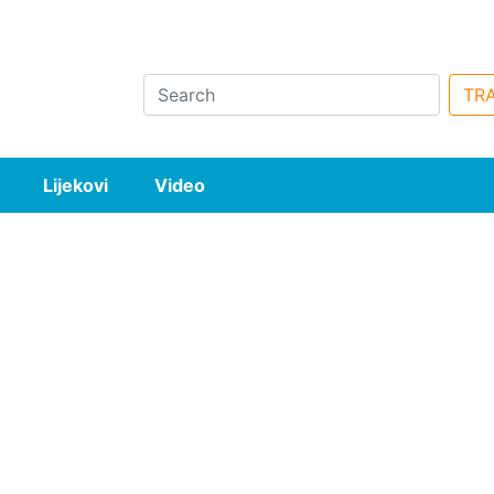
Search
TRA
Lijekovi
Video