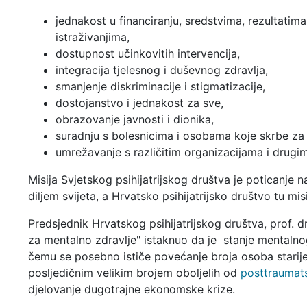
jednakost u financiranju, sredstvima, rezultatima
istraživanjima,
dostupnost učinkovitih intervencija,
integracija tjelesnog i duševnog zdravlja,
smanjenje diskriminacije i stigmatizacije,
dostojanstvo i jednakost za sve,
obrazovanje javnosti i dionika,
suradnju s bolesnicima i osobama koje skrbe za 
umrežavanje s različitim organizacijama i drugi
Misija Svjetskog psihijatrijskog društva je poticanje na
diljem svijeta, a Hrvatsko psihijatrijsko društvo tu mi
Predsjednik Hrvatskog psihijatrijskog društva, prof. 
za mentalno zdravlje" istaknuo da je stanje mentalno
čemu se posebno ističe povećanje broja osoba starije 
posljedičnim velikim brojem oboljelih od
posttraumat
djelovanje dugotrajne ekonomske krize.