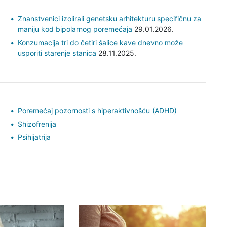
Znanstvenici izolirali genetsku arhitekturu specifičnu za
maniju kod bipolarnog poremećaja
29.01.2026.
Konzumacija tri do četiri šalice kave dnevno može
usporiti starenje stanica
28.11.2025.
Poremećaj pozornosti s hiperaktivnošću (ADHD)
Shizofrenija
Psihijatrija