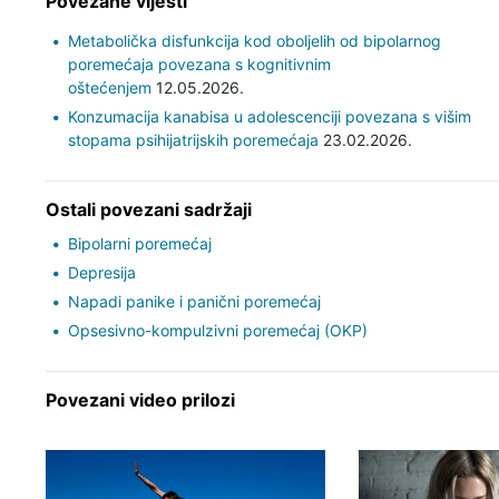
Povezane vijesti
Metabolička disfunkcija kod oboljelih od bipolarnog
poremećaja povezana s kognitivnim
oštećenjem
12.05.2026.
Konzumacija kanabisa u adolescenciji povezana s višim
stopama psihijatrijskih poremećaja
23.02.2026.
Ostali povezani sadržaji
Bipolarni poremećaj
Depresija
Napadi panike i panični poremećaj
Opsesivno-kompulzivni poremećaj (OKP)
Povezani video prilozi