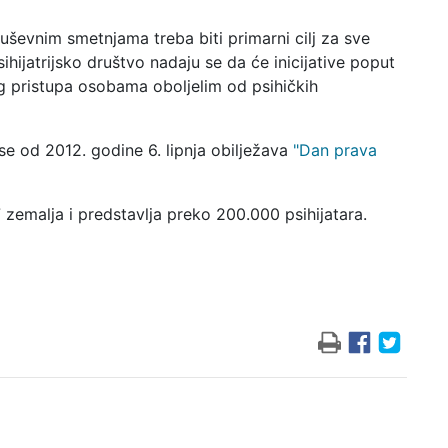
uševnim smetnjama treba biti primarni cilj za sve
sihijatrijsko društvo nadaju se da će inicijative poput
og pristupa osobama oboljelim od psihičkih
e od 2012. godine 6. lipnja obilježava
"Dan prava
17 zemalja i predstavlja preko 200.000 psihijatara.