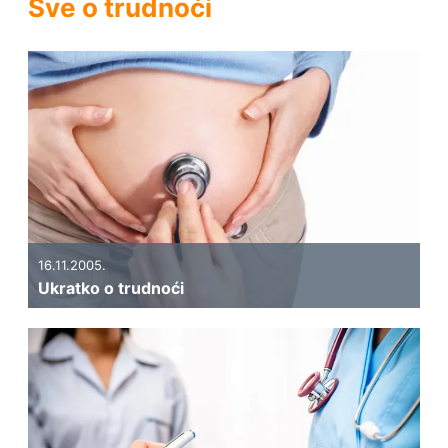
Sve o trudnoći
16.11.2005.
Ukratko o trudnoći