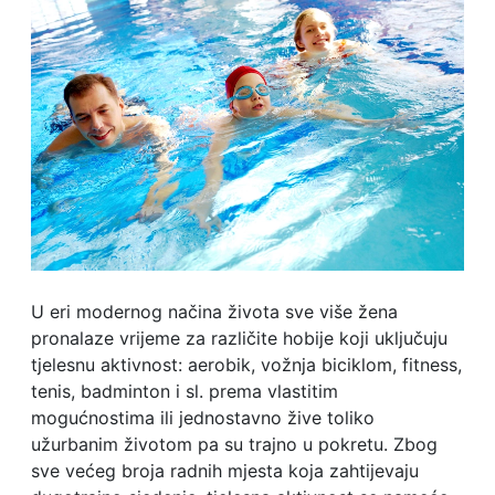
U eri modernog načina života sve više žena
pronalaze vrijeme za različite hobije koji uključuju
tjelesnu aktivnost: aerobik, vožnja biciklom, fitness,
tenis, badminton i sl. prema vlastitim
mogućnostima ili jednostavno žive toliko
užurbanim životom pa su trajno u pokretu. Zbog
sve većeg broja radnih mjesta koja zahtijevaju