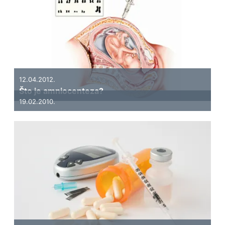
12.04.2012.
Što je amniocenteza?
19.02.2010.