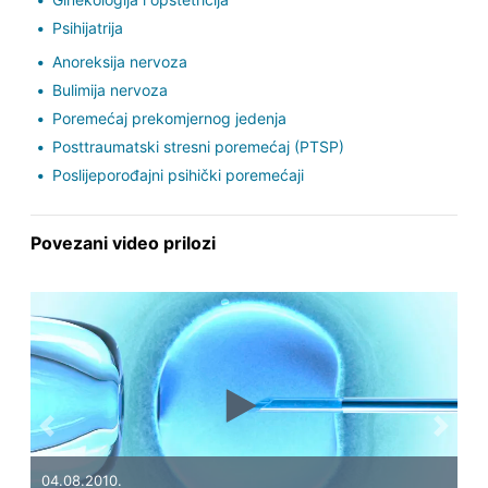
Psihijatrija
Anoreksija nervoza
Bulimija nervoza
Poremećaj prekomjernog jedenja
Posttraumatski stresni poremećaj (PTSP)
Poslijeporođajni psihički poremećaji
Povezani video prilozi
Previous
Next
04.08.2010.