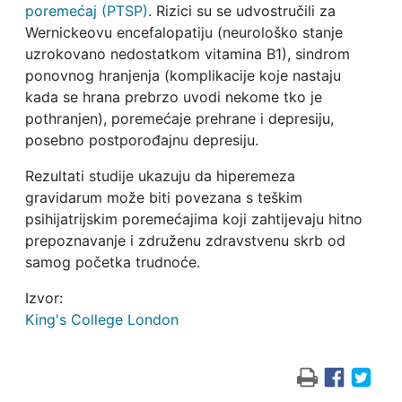
poremećaj (PTSP)
. Rizici su se udvostručili za
Wernickeovu encefalopatiju (neurološko stanje
uzrokovano nedostatkom vitamina B1), sindrom
ponovnog hranjenja (komplikacije koje nastaju
kada se hrana prebrzo uvodi nekome tko je
pothranjen), poremećaje prehrane i depresiju,
posebno postporođajnu depresiju.
Rezultati studije ukazuju da hiperemeza
gravidarum može biti povezana s teškim
psihijatrijskim poremećajima koji zahtijevaju hitno
prepoznavanje i združenu zdravstvenu skrb od
samog početka trudnoće.
Izvor:
King's College London