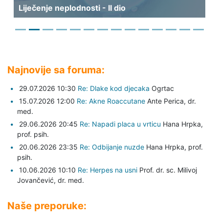
Liječenje neplodnosti - II dio
Najnovije sa foruma:
29.07.2026 10:30
Re: Dlake kod djecaka
Ogrtac
15.07.2026 12:00
Re: Akne Roaccutane
Ante Perica,
dr.
med.
29.06.2026 20:45
Re: Napadi placa u vrticu
Hana Hrpka,
prof. psih.
20.06.2026 23:35
Re: Odbijanje nuzde
Hana Hrpka,
prof.
psih.
10.06.2026 10:10
Re: Herpes na usni
Prof. dr. sc. Milivoj
Jovančević,
dr. med.
Naše preporuke: