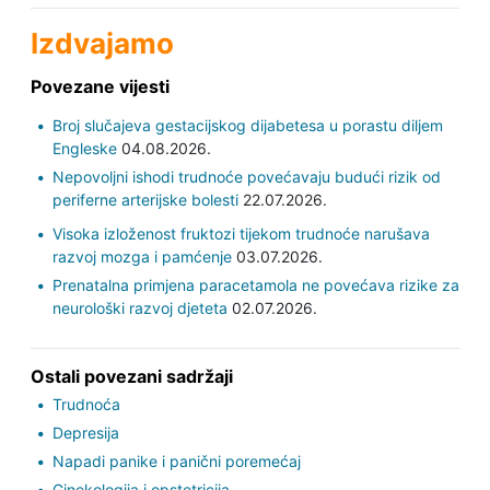
Izdvajamo
Povezane vijesti
Broj slučajeva gestacijskog dijabetesa u porastu diljem
Engleske
04.08.2026.
Nepovoljni ishodi trudnoće povećavaju budući rizik od
periferne arterijske bolesti
22.07.2026.
Visoka izloženost fruktozi tijekom trudnoće narušava
razvoj mozga i pamćenje
03.07.2026.
Prenatalna primjena paracetamola ne povećava rizike za
neurološki razvoj djeteta
02.07.2026.
Ostali povezani sadržaji
Trudnoća
Depresija
Napadi panike i panični poremećaj
Ginekologija i opstetricija