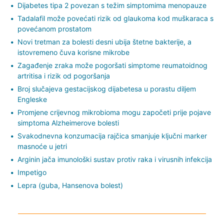
Dijabetes tipa 2 povezan s težim simptomima menopauze
Tadalafil može povećati rizik od glaukoma kod muškaraca s
povećanom prostatom
Novi tretman za bolesti desni ubija štetne bakterije, a
istovremeno čuva korisne mikrobe
Zagađenje zraka može pogoršati simptome reumatoidnog
artritisa i rizik od pogoršanja
Broj slučajeva gestacijskog dijabetesa u porastu diljem
Engleske
Promjene crijevnog mikrobioma mogu započeti prije pojave
simptoma Alzheimerove bolesti
Svakodnevna konzumacija rajčica smanjuje ključni marker
masnoće u jetri
Arginin jača imunološki sustav protiv raka i virusnih infekcija
Impetigo
Lepra (guba, Hansenova bolest)