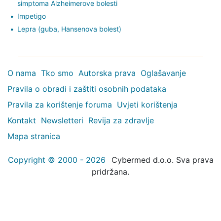
simptoma Alzheimerove bolesti
Impetigo
Lepra (guba, Hansenova bolest)
O nama
Tko smo
Autorska prava
Oglašavanje
Pravila o obradi i zaštiti osobnih podataka
Pravila za korištenje foruma
Uvjeti korištenja
Kontakt
Newsletteri
Revija za zdravlje
Mapa stranica
Copyright © 2000 - 2026
Cybermed d.o.o. Sva prava
pridržana.