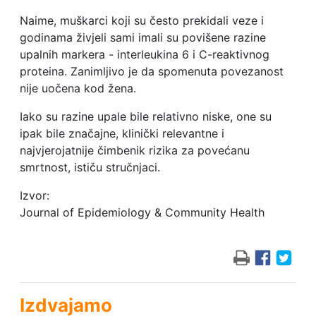
Naime, muškarci koji su često prekidali veze i
godinama živjeli sami imali su povišene razine
upalnih markera - interleukina 6 i C-reaktivnog
proteina. Zanimljivo je da spomenuta povezanost
nije uočena kod žena.
Iako su razine upale bile relativno niske, one su
ipak bile značajne, klinički relevantne i
najvjerojatnije čimbenik rizika za povećanu
smrtnost, ističu stručnjaci.
Izvor:
Journal of Epidemiology & Community Health
Izdvajamo