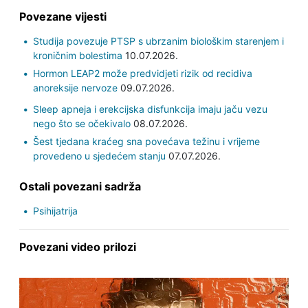
Povezane vijesti
Studija povezuje PTSP s ubrzanim biološkim starenjem i
kroničnim bolestima
10.07.2026.
Hormon LEAP2 može predvidjeti rizik od recidiva
anoreksije nervoze
09.07.2026.
Sleep apneja i erekcijska disfunkcija imaju jaču vezu
nego što se očekivalo
08.07.2026.
Šest tjedana kraćeg sna povećava težinu i vrijeme
provedeno u sjedećem stanju
07.07.2026.
Ostali povezani sadrža
Psihijatrija
Povezani video prilozi