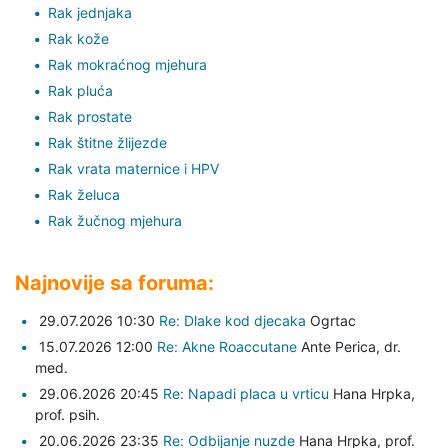
Rak jednjaka
Rak kože
Rak mokraćnog mjehura
Rak pluća
Rak prostate
Rak štitne žlijezde
Rak vrata maternice i HPV
Rak želuca
Rak žučnog mjehura
Najnovije sa foruma:
29.07.2026 10:30
Re: Dlake kod djecaka
Ogrtac
15.07.2026 12:00
Re: Akne Roaccutane
Ante Perica,
dr.
med.
29.06.2026 20:45
Re: Napadi placa u vrticu
Hana Hrpka,
prof. psih.
20.06.2026 23:35
Re: Odbijanje nuzde
Hana Hrpka,
prof.