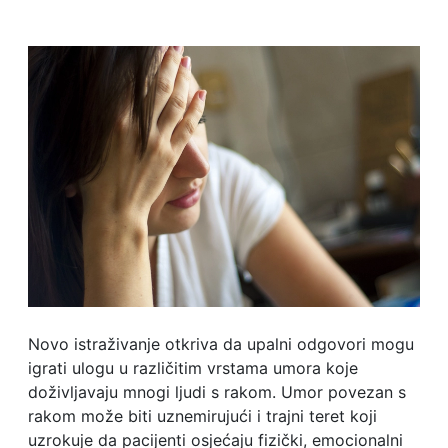
Novo istraživanje otkriva da upalni odgovori mogu
igrati ulogu u različitim vrstama umora koje
doživljavaju mnogi ljudi s rakom. Umor povezan s
rakom može biti uznemirujući i trajni teret koji
uzrokuje da pacijenti osjećaju fizički, emocionalni