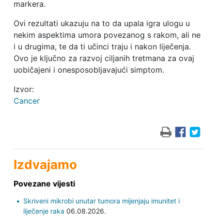
markera.
Ovi rezultati ukazuju na to da upala igra ulogu u
nekim aspektima umora povezanog s rakom, ali ne
i u drugima, te da ti učinci traju i nakon liječenja.
Ovo je ključno za razvoj ciljanih tretmana za ovaj
uobičajeni i onesposobljavajući simptom.
Izvor:
Cancer
Izdvajamo
Povezane vijesti
Skriveni mikrobi unutar tumora mijenjaju imunitet i
liječenje raka
06.08.2026.