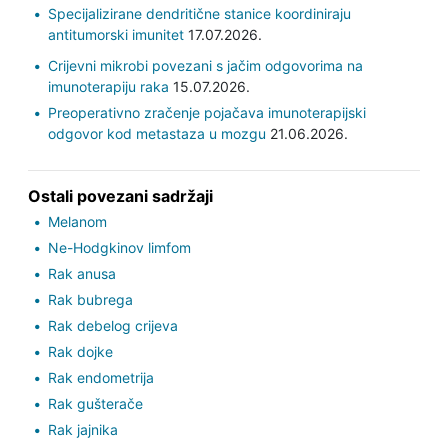
Specijalizirane dendritične stanice koordiniraju
antitumorski imunitet
17.07.2026.
Crijevni mikrobi povezani s jačim odgovorima na
imunoterapiju raka
15.07.2026.
Preoperativno zračenje pojačava imunoterapijski
odgovor kod metastaza u mozgu
21.06.2026.
Ostali povezani sadržaji
Melanom
Ne-Hodgkinov limfom
Rak anusa
Rak bubrega
Rak debelog crijeva
Rak dojke
Rak endometrija
Rak gušterače
Rak jajnika