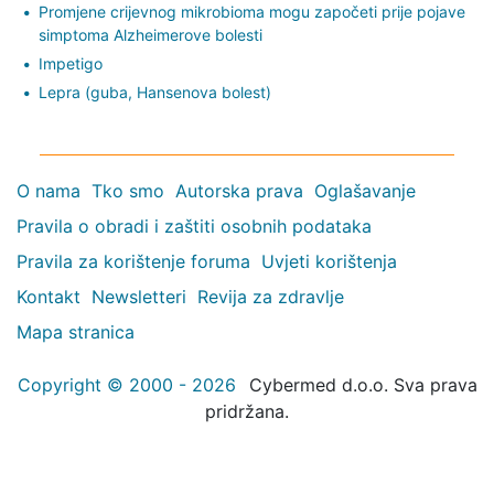
Promjene crijevnog mikrobioma mogu započeti prije pojave
simptoma Alzheimerove bolesti
Impetigo
Lepra (guba, Hansenova bolest)
O nama
Tko smo
Autorska prava
Oglašavanje
Pravila o obradi i zaštiti osobnih podataka
Pravila za korištenje foruma
Uvjeti korištenja
Kontakt
Newsletteri
Revija za zdravlje
Mapa stranica
Copyright © 2000 - 2026
Cybermed d.o.o. Sva prava
pridržana.