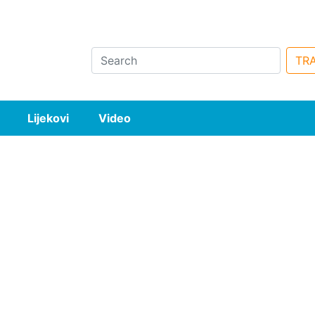
Search
TRA
Lijekovi
Video