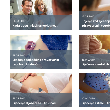
07.05.2010.
Dojenje kod liječenj
01.08.2010.
Kada posumnjati na neplodnost
zdravstvenih tegob
27.04.2010.
Liječenje najčešćih zdravstvenih
25.04.2010.
tegoba u trudnoći
Liječenje mentalnih 
21.04.2010.
20.04.2010.
Liječenje dijabetesa u trudnoći
Liječenje astme u t