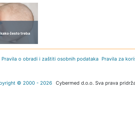
i kako često treba
Pravila o obradi i zaštiti osobnih podataka
Pravila za kor
pyright © 2000 - 2026
Cybermed d.o.o. Sva prava pridrž