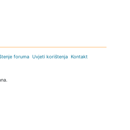
ištenje foruma
Uvjeti korištenja
Kontakt
ana.