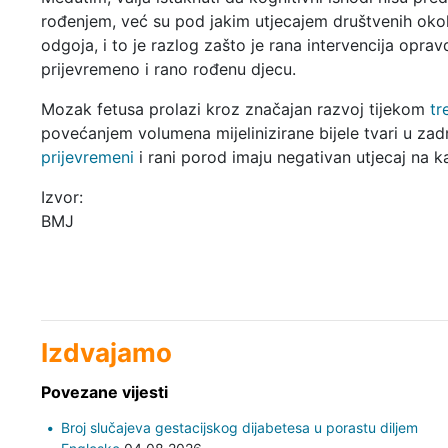
rođenjem, već su pod jakim utjecajem društvenih okol
odgoja, i to je razlog zašto je rana intervencija opra
prijevremeno i rano rođenu djecu.
Mozak fetusa prolazi kroz značajan razvoj tijekom
tr
povećanjem volumena mijelinizirane bijele tvari u zad
prijevremeni
i rani porod imaju negativan utjecaj na k
Izvor:
BMJ
Izdvajamo
Povezane vijesti
Broj slučajeva gestacijskog dijabetesa u porastu diljem