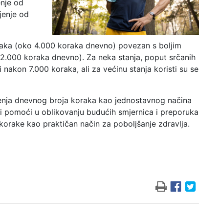
nje od
enje od
koraka (oko 4.000 koraka dnevno) povezan s boljim
 2.000 koraka dnevno). Za neka stanja, poput srčanih
 nakon 7.000 koraka, ali za većinu stanja koristi su se
štenja dnevnog broja koraka kao jednostavnog načina
gli pomoći u oblikovanju budućih smjernica i preporuka
 korake kao praktičan način za poboljšanje zdravlja.