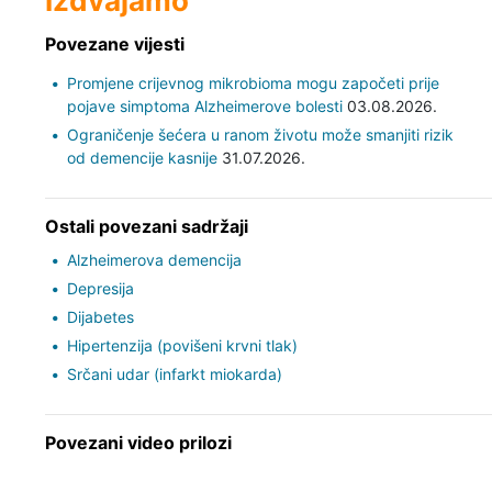
Izdvajamo
Povezane vijesti
Promjene crijevnog mikrobioma mogu započeti prije
pojave simptoma Alzheimerove bolesti
03.08.2026.
Ograničenje šećera u ranom životu može smanjiti rizik
od demencije kasnije
31.07.2026.
Ostali povezani sadržaji
Alzheimerova demencija
Depresija
Dijabetes
Hipertenzija (povišeni krvni tlak)
Srčani udar (infarkt miokarda)
Povezani video prilozi