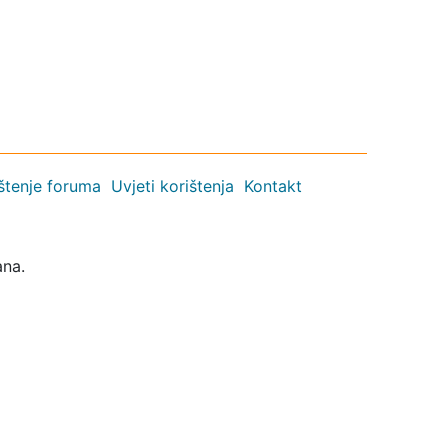
ištenje foruma
Uvjeti korištenja
Kontakt
ana.