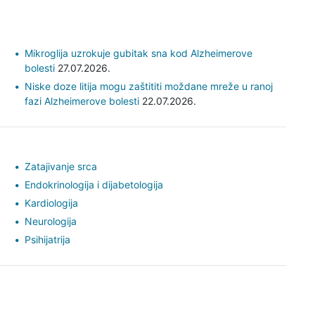
Mikroglija uzrokuje gubitak sna kod Alzheimerove
bolesti
27.07.2026.
Niske doze litija mogu zaštititi moždane mreže u ranoj
fazi Alzheimerove bolesti
22.07.2026.
Zatajivanje srca
Endokrinologija i dijabetologija
Kardiologija
Neurologija
Psihijatrija