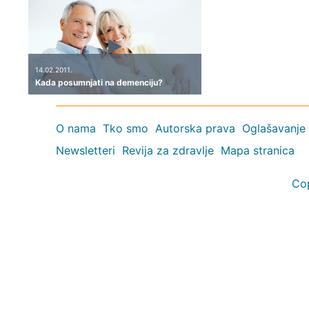
14.02.2011.
Kada posumnjati na demenciju?
O nama
Tko smo
Autorska prava
Oglašavanje
Newsletteri
Revija za zdravlje
Mapa stranica
Co