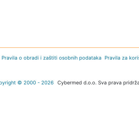
Pravila o obradi i zaštiti osobnih podataka
Pravila za kor
pyright © 2000 - 2026
Cybermed d.o.o. Sva prava pridrž