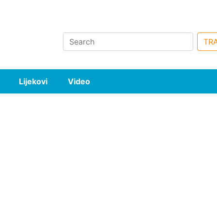
Search
TRA
Lijekovi
Video