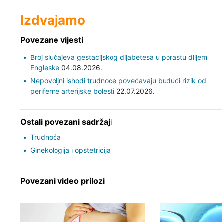
Izdvajamo
Povezane vijesti
Broj slučajeva gestacijskog dijabetesa u porastu diljem
Engleske
04.08.2026.
Nepovoljni ishodi trudnoće povećavaju budući rizik od
periferne arterijske bolesti
22.07.2026.
Ostali povezani sadržaji
Trudnoća
Ginekologija i opstetricija
Povezani video prilozi