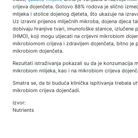
crijeva dojenčeta. Gotovo 88% rodova je slično izme
mlijeka i stolice dojenog djeteta, što ukazuje na izrav
Uz izravni prijenos mliječnih mikroba, dojena djeca t
dobivaju hranjive tvari, imunološke stanice, izlučene pr
(HMO), koji mogu utjecati na crijevni mikrobiom doj
mikrobiomom crijeva i zdravljem dojenčeta, bitno je p
mikrobiom dojenčeta.
Rezultati istraživanja pokazali su da je konzumacija m
mikrobiom mlijeka, kao i na mikrobiom crijeva dojenč
Smatra se, da bi buduća klinička ispitivanja trebala 
mikrobiom crijeva dojenčadi.
Izvor:
Nutrients