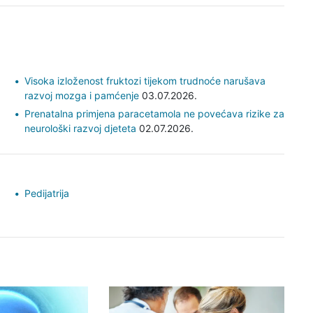
Visoka izloženost fruktozi tijekom trudnoće narušava
razvoj mozga i pamćenje
03.07.2026.
Prenatalna primjena paracetamola ne povećava rizike za
neurološki razvoj djeteta
02.07.2026.
Pedijatrija