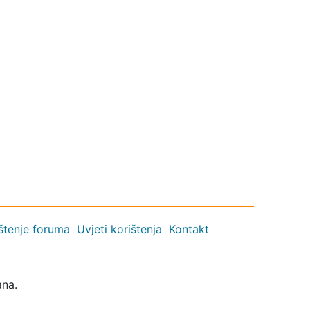
ištenje foruma
Uvjeti korištenja
Kontakt
ana.