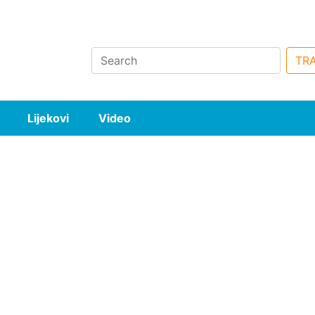
Search
TRA
Lijekovi
Video