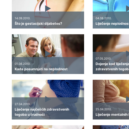
14.09.2010.
04.08.2010.
Što je gestacijski dijabetes?
Liječenje neplodnosti
07.05.2010.
Dojenje kod liječenj
01.08.2010.
Kada posumnjati na neplodnost
zdravstvenih tegob
27.04.2010.
Liječenje najčešćih zdravstvenih
25.04.2010.
tegoba u trudnoći
Liječenje mentalnih 