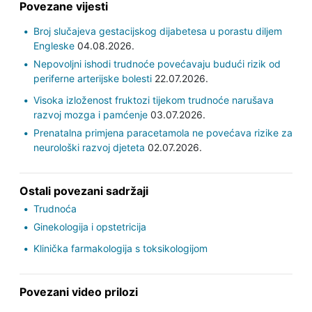
Povezane vijesti
Broj slučajeva gestacijskog dijabetesa u porastu diljem
Engleske
04.08.2026.
Nepovoljni ishodi trudnoće povećavaju budući rizik od
periferne arterijske bolesti
22.07.2026.
Visoka izloženost fruktozi tijekom trudnoće narušava
razvoj mozga i pamćenje
03.07.2026.
Prenatalna primjena paracetamola ne povećava rizike za
neurološki razvoj djeteta
02.07.2026.
Ostali povezani sadržaji
Trudnoća
Ginekologija i opstetricija
Klinička farmakologija s toksikologijom
Povezani video prilozi