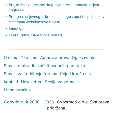
Broj slučajeva gestacijskog dijabetesa u porastu diljem
Engleske
Promjene crijevnog mikrobioma mogu započeti prije pojave
simptoma Alzheimerove bolesti
Impetigo
Lepra (guba, Hansenova bolest)
O nama
Tko smo
Autorska prava
Oglašavanje
Pravila o obradi i zaštiti osobnih podataka
Pravila za korištenje foruma
Uvjeti korištenja
Kontakt
Newsletteri
Revija za zdravlje
Mapa stranica
Copyright © 2000 - 2026
Cybermed d.o.o. Sva prava
pridržana.