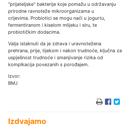
"prijateljske" bakterije koje pomažu u održavanju
prirodne ravnoteže mikroorganizama u
crijevima. Probiotici se mogu naći u jogurtu,
fermentiranom i kiselom mlijeku i siru, te
probiotičkim dodacima.
Valja istaknuti da je zdrava i uravnotežena
prehrana, prije, tijekom i nakon trudnoće, ključna za
uspješnost trudnoće i smanjivanje rizika od
komplkacija povezanih s porođajem.
Izvor:
BMJ
Izdvajamo