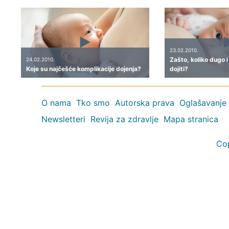
23.02.2010.
Zašto, koliko dugo 
24.02.2010.
Koje su najčešće komplikacije dojenja?
dojiti?
O nama
Tko smo
Autorska prava
Oglašavanje
Newsletteri
Revija za zdravlje
Mapa stranica
Co