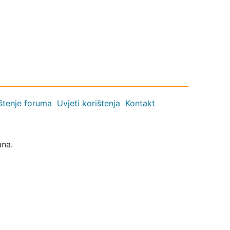
ištenje foruma
Uvjeti korištenja
Kontakt
ana.