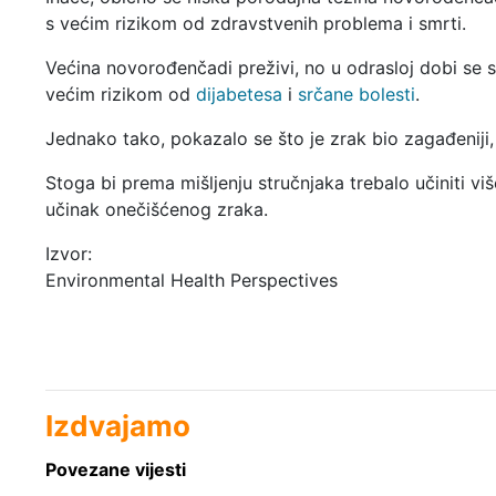
s većim rizikom od zdravstvenih problema i smrti.
Većina novorođenčadi preživi, no u odrasloj dobi se 
većim rizikom od
dijabetesa
i
srčane bolesti
.
Jednako tako, pokazalo se što je zrak bio zagađeniji,
Stoga bi prema mišljenju stručnjaka trebalo učiniti v
učinak onečišćenog zraka.
Izvor:
Environmental Health Perspectives
Izdvajamo
Povezane vijesti