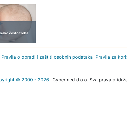
i kako često treba
Pravila o obradi i zaštiti osobnih podataka
Pravila za kor
pyright © 2000 - 2026
Cybermed d.o.o. Sva prava pridrž