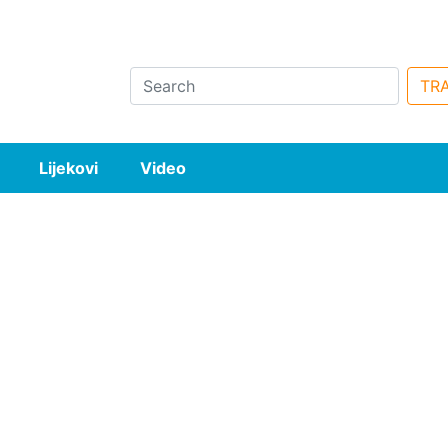
Search
TRA
Lijekovi
Video