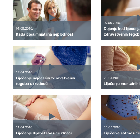
07.05.2010.
Dojenje kod liječenj
01.08.2010.
Kada posumnjati na neplodnost
zdravstvenih tegob
27.04.2010.
Liječenje najčešćih zdravstvenih
25.04.2010.
tegoba u trudnoći
Liječenje mentalnih 
21.04.2010.
20.04.2010.
Liječenje dijabetesa u trudnoći
Liječenje astme u t