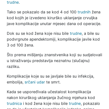
trudne
.
Tako se pokazalo da se kod 4 od 100
trudnih
žena
kod kojih je izvedeno kirurško uklanjanje crvuljka
jave komplikacije unutar mjesec dana od operacije.
Dok su se kod žena koje nisu bile
trudne
, a bile su
podvrgnute apendektomiji, komplikacije javile kod
3 od 100 žena.
Što prema mišljenju znanstvenika koji su sudjelovali
u istraživanju predstavlja neznatnu (slučajnu)
razliku.
Komplikacije koje su se javljale bile su infekcija,
embolija,
srčani udar
te smrt.
Kada se uspoređivala učestalost komplikacija
nakon kirurškog uklanjanja žučnog mjehura kod
trudnica
i kod žena koje nisu bile
trudne
, pokazalo