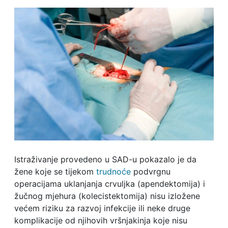
Istraživanje provedeno u SAD-u pokazalo je da
žene koje se tijekom
trudnoće
podvrgnu
operacijama uklanjanja crvuljka (apendektomija) i
žučnog mjehura (kolecistektomija) nisu izložene
većem riziku za razvoj infekcije ili neke druge
komplikacije od njihovih vršnjakinja koje nisu