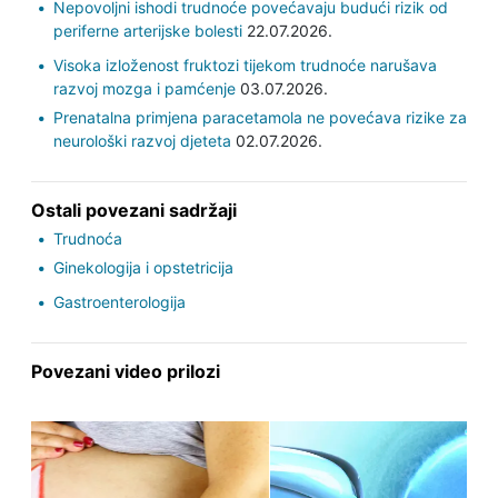
Nepovoljni ishodi trudnoće povećavaju budući rizik od
periferne arterijske bolesti
22.07.2026.
Visoka izloženost fruktozi tijekom trudnoće narušava
razvoj mozga i pamćenje
03.07.2026.
Prenatalna primjena paracetamola ne povećava rizike za
neurološki razvoj djeteta
02.07.2026.
Ostali povezani sadržaji
Trudnoća
Ginekologija i opstetricija
Gastroenterologija
Povezani video prilozi