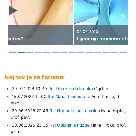
Previous
Next
04.08.2010.
Liječenje neplodnosti - II dio
Najnovije sa foruma:
29.07.2026 10:30
Re: Dlake kod djecaka
Ogrtac
15.07.2026 12:00
Re: Akne Roaccutane
Ante Perica,
dr.
med.
29.06.2026 20:45
Re: Napadi placa u vrticu
Hana Hrpka,
prof. psih.
20.06.2026 23:35
Re: Odbijanje nuzde
Hana Hrpka,
prof.
psih.