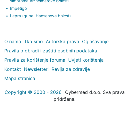
simptoma Alzheimerove bolesti
Impetigo
Lepra (guba, Hansenova bolest)
O nama
Tko smo
Autorska prava
Oglašavanje
Pravila o obradi i zaštiti osobnih podataka
Pravila za korištenje foruma
Uvjeti korištenja
Kontakt
Newsletteri
Revija za zdravlje
Mapa stranica
Copyright © 2000 - 2026
Cybermed d.o.o. Sva prava
pridržana.