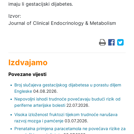
imaju li gestacijski dijabetes.
Izvor:
Journal of Clinical Endocrinology & Metabolism
Izdvajamo
Povezane vijesti
Broj slučajeva gestacijskog dijabetesa u porastu diljem
Engleske
04.08.2026.
Nepovoljni ishodi trudnoće povećavaju budući rizik od
periferne arterijske bolesti
22.07.2026.
Visoka izloženost fruktozi tijekom trudnoće narušava
razvoj mozga i pamćenje
03.07.2026.
Prenatalna primjena paracetamola ne povećava rizike za