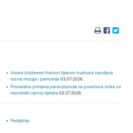
Visoka izloženost fruktozi tijekom trudnoće narušava
razvoj mozga i pamćenje
03.07.2026.
Prenatalna primjena paracetamola ne povećava rizike za
neurološki razvoj djeteta
02.07.2026.
Pedijatrija