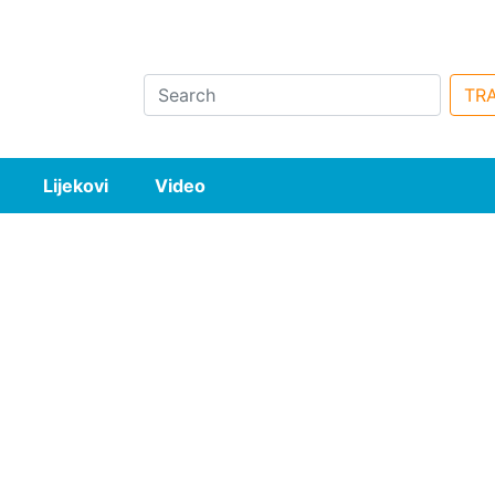
Search
TRA
Lijekovi
Video