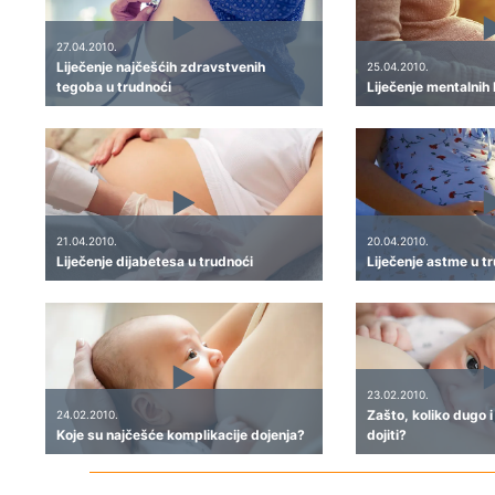
27.04.2010.
Liječenje najčešćih zdravstvenih
25.04.2010.
tegoba u trudnoći
Liječenje mentalnih 
21.04.2010.
20.04.2010.
Liječenje dijabetesa u trudnoći
Liječenje astme u t
23.02.2010.
Zašto, koliko dugo 
24.02.2010.
Koje su najčešće komplikacije dojenja?
dojiti?