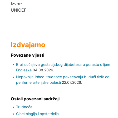
Izvor:
UNICEF
Izdvajamo
Povezane vijesti
Broj slučajeva gestacijskog dijabetesa u porastu diljem
Engleske
04.08.2026.
Nepovoljni ishodi trudnoće povećavaju budući rizik od
periferne arterijske bolesti
22.07.2026.
Ostali povezani sadržaji
Trudnoća
Ginekologija i opstetricija