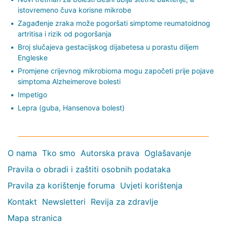
istovremeno čuva korisne mikrobe
Zagađenje zraka može pogoršati simptome reumatoidnog
artritisa i rizik od pogoršanja
Broj slučajeva gestacijskog dijabetesa u porastu diljem
Engleske
Promjene crijevnog mikrobioma mogu započeti prije pojave
simptoma Alzheimerove bolesti
Impetigo
Lepra (guba, Hansenova bolest)
O nama
Tko smo
Autorska prava
Oglašavanje
Pravila o obradi i zaštiti osobnih podataka
Pravila za korištenje foruma
Uvjeti korištenja
Kontakt
Newsletteri
Revija za zdravlje
Mapa stranica