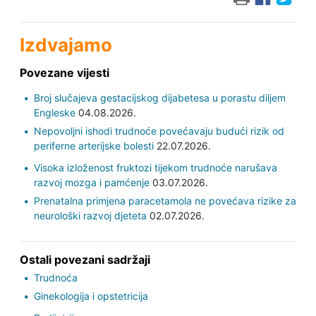
Izdvajamo
Povezane vijesti
Broj slučajeva gestacijskog dijabetesa u porastu diljem
Engleske
04.08.2026.
Nepovoljni ishodi trudnoće povećavaju budući rizik od
periferne arterijske bolesti
22.07.2026.
Visoka izloženost fruktozi tijekom trudnoće narušava
razvoj mozga i pamćenje
03.07.2026.
Prenatalna primjena paracetamola ne povećava rizike za
neurološki razvoj djeteta
02.07.2026.
Ostali povezani sadržaji
Trudnoća
Ginekologija i opstetricija