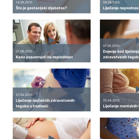
14.09.2010.
04.08.2010.
Što je gestacijski dijabetes?
Liječenje neplodnosti
07.05.2010.
Dojenje kod liječenj
01.08.2010.
Kada posumnjati na neplodnost
zdravstvenih tegob
27.04.2010.
Liječenje najčešćih zdravstvenih
25.04.2010.
tegoba u trudnoći
Liječenje mentalnih 