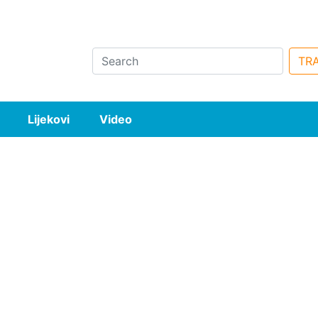
Search
TRA
Lijekovi
Video