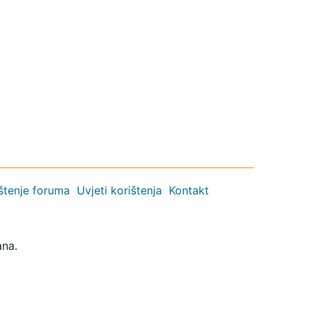
ištenje foruma
Uvjeti korištenja
Kontakt
ana.