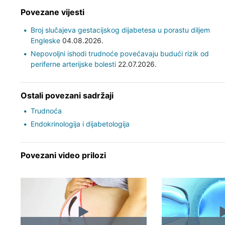
Povezane vijesti
Broj slučajeva gestacijskog dijabetesa u porastu diljem
Engleske
04.08.2026.
Nepovoljni ishodi trudnoće povećavaju budući rizik od
periferne arterijske bolesti
22.07.2026.
Ostali povezani sadržaji
Trudnoća
Endokrinologija i dijabetologija
Povezani video prilozi