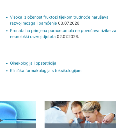
Visoka izloženost fruktozi tijekom trudnoće narušava
razvoj mozga i pamćenje
03.07.2026.
Prenatalna primjena paracetamola ne povećava rizike za
neurološki razvoj djeteta
02.07.2026.
Ginekologija i opstetricija
Klinička farmakologija s toksikologijom