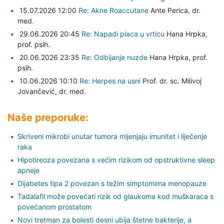
15.07.2026 12:00
Re: Akne Roaccutane
Ante Perica,
dr.
med.
29.06.2026 20:45
Re: Napadi placa u vrticu
Hana Hrpka,
prof. psih.
20.06.2026 23:35
Re: Odbijanje nuzde
Hana Hrpka,
prof.
psih.
10.06.2026 10:10
Re: Herpes na usni
Prof. dr. sc. Milivoj
Jovančević,
dr. med.
Naše preporuke:
Skriveni mikrobi unutar tumora mijenjaju imunitet i liječenje
raka
Hipotireoza povezana s većim rizikom od opstruktivne sleep
apneje
Dijabetes tipa 2 povezan s težim simptomima menopauze
Tadalafil može povećati rizik od glaukoma kod muškaraca s
povećanom prostatom
Novi tretman za bolesti desni ubija štetne bakterije, a