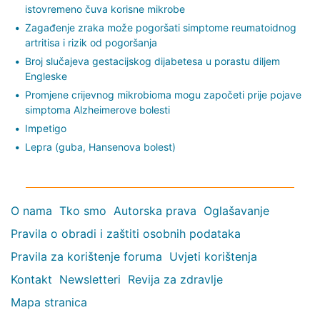
istovremeno čuva korisne mikrobe
Zagađenje zraka može pogoršati simptome reumatoidnog
artritisa i rizik od pogoršanja
Broj slučajeva gestacijskog dijabetesa u porastu diljem
Engleske
Promjene crijevnog mikrobioma mogu započeti prije pojave
simptoma Alzheimerove bolesti
Impetigo
Lepra (guba, Hansenova bolest)
O nama
Tko smo
Autorska prava
Oglašavanje
Pravila o obradi i zaštiti osobnih podataka
Pravila za korištenje foruma
Uvjeti korištenja
Kontakt
Newsletteri
Revija za zdravlje
Mapa stranica