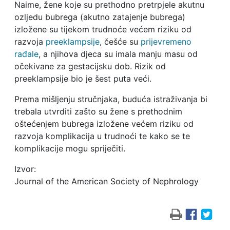
Naime, žene koje su prethodno pretrpjele akutnu
ozljedu bubrega (akutno zatajenje bubrega)
izložene su tijekom trudnoće većem riziku od
razvoja
preeklampsije
, češće su
prijevremeno
rađale
, a njihova djeca su imala manju masu od
očekivane za gestacijsku dob. Rizik od
preeklampsije bio je šest puta veći.
Prema mišljenju stručnjaka, buduća istraživanja bi
trebala utvrditi zašto su žene s prethodnim
oštećenjem bubrega izložene većem riziku od
razvoja komplikacija u trudnoći te kako se te
komplikacije mogu spriječiti.
Izvor:
Journal of the American Society of Nephrology