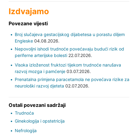
Izdvajamo
Povezane vijesti
Broj slučajeva gestacijskog dijabetesa u porastu diljem
Engleske
04.08.2026.
Nepovoljni ishodi trudnoće povećavaju budući rizik od
periferne arterijske bolesti
22.07.2026.
Visoka izloženost fruktozi tijekom trudnoće narušava
razvoj mozga i pamćenje
03.07.2026.
Prenatalna primjena paracetamola ne povećava rizike za
neurološki razvoj djeteta
02.07.2026.
Ostali povezani sadržaji
Trudnoća
Ginekologija i opstetricija
Nefrologija