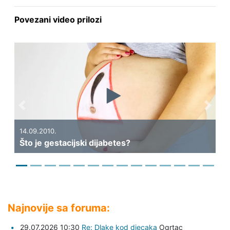
Povezani video prilozi
Previous
Next
14.09.2010.
Što je gestacijski dijabetes?
Najnovije sa foruma:
29.07.2026 10:30
Re: Dlake kod djecaka
Ogrtac