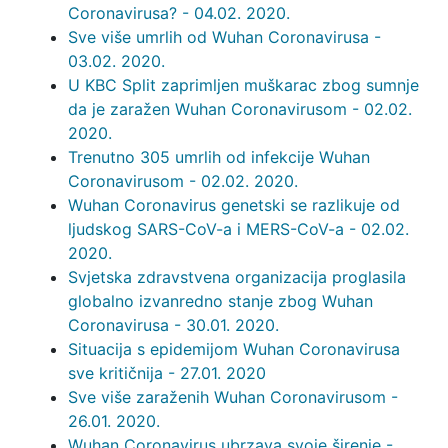
Coronavirusa? - 04.02. 2020.
Sve više umrlih od Wuhan Coronavirusa -
03.02. 2020.
U KBC Split zaprimljen muškarac zbog sumnje
da je zaražen Wuhan Coronavirusom - 02.02.
2020.
Trenutno 305 umrlih od infekcije Wuhan
Coronavirusom - 02.02. 2020.
Wuhan Coronavirus genetski se razlikuje od
ljudskog SARS-CoV-a i MERS-CoV-a - 02.02.
2020.
Svjetska zdravstvena organizacija proglasila
globalno izvanredno stanje zbog Wuhan
Coronavirusa - 30.01. 2020.
Situacija s epidemijom Wuhan Coronavirusa
sve kritičnija - 27.01. 2020
Sve više zaraženih Wuhan Coronavirusom -
26.01. 2020.
Wuhan Coronavirus ubrzava svoje širenje -