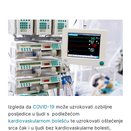
Izgleda da
COVID-19
može uzrokovati ozbiljne
posljedice u ljudi s podležećom
kardiovaskularnom bolešću
te uzrokovati oštećenje
srca čak i u ljudi bez kardiovaskularne bolesti,