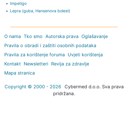
Impetigo
Lepra (guba, Hansenova bolest)
O nama
Tko smo
Autorska prava
Oglašavanje
Pravila o obradi i zaštiti osobnih podataka
Pravila za korištenje foruma
Uvjeti korištenja
Kontakt
Newsletteri
Revija za zdravlje
Mapa stranica
Copyright © 2000 - 2026
Cybermed d.o.o. Sva prava
pridržana.