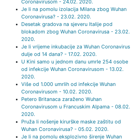
Coronavirusom - 24.02. 2020.
Je li na pomolu izolacija Milana zbog Wuhan
Coronavirusa? - 23.02. 2020.
Desetak gradova na sjeveru Italije pod
blokadom zbog Wuhan Coronavirusa - 23.02.
2020.
Je li vrijeme inkubacije za Wuhan Coronavirus
dulje od 14 dana? - 17.02. 2020.
U Kini samo u jednom danu umrle 254 osobe
od infekcije Wuhan Coronavirusom - 13.02.
2020.
Više od 1.000 umrlih od infekcije Wuhan
Coronavirusom - 10.02. 2020.
Petero Britanaca zaraženo Wuhan
Coronavirusom u Francuskim Alpama - 08.02.
2020.
Pruža li nošenje kirurške maske zaštitu od
Wuhan Coronavirusa? - 05.02. 2020.
Je li na pomolu eksplozivno širenje Wuhan