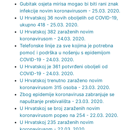
Gubitak osjeta mirisa mogao bi biti rani znak
infekcije novim koronavirusom - 25.03. 2020.
U Hrvatskoj 36 novih oboljelih od COVID-19,
ukupno 418 - 25.03. 2020.
U Hrvatskoj 382 zaraženih novim
koronavirusom - 24.03. 2020.
Telefonske linije za sve kojima je potrebna
pomoć i podrška u nošenju s epidemijom
COVID-19 - 24.03. 2020.
U Hrvatskoj je 361 potvrđeni oboljeli od
COVID-19 - 24.03. 2020.
U Hrvatskoj trenutno zaraženo novim
koronavirusom 315 osoba - 23.03. 2020.
Zbog epidemije koronavirusa zabranjuje se
napuštanje prebivališta - 23.03. 2020.
U Hrvatskoj se broj zaraženih novim
koronavirusom popeo na 254 - 22.03. 2020.
U Hrvatskoj 235 zaraženih novim
koronavirusom - 22.03. 2020.