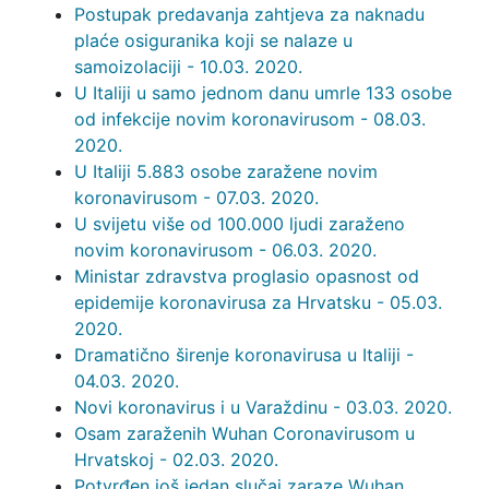
Postupak predavanja zahtjeva za naknadu
plaće osiguranika koji se nalaze u
samoizolaciji - 10.03. 2020.
U Italiji u samo jednom danu umrle 133 osobe
od infekcije novim koronavirusom - 08.03.
2020.
U Italiji 5.883 osobe zaražene novim
koronavirusom - 07.03. 2020.
U svijetu više od 100.000 ljudi zaraženo
novim koronavirusom - 06.03. 2020.
Ministar zdravstva proglasio opasnost od
epidemije koronavirusa za Hrvatsku - 05.03.
2020.
Dramatično širenje koronavirusa u Italiji -
04.03. 2020.
Novi koronavirus i u Varaždinu - 03.03. 2020.
Osam zaraženih Wuhan Coronavirusom u
Hrvatskoj - 02.03. 2020.
Potvrđen još jedan slučaj zaraze Wuhan