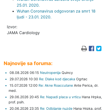
25.01. 2020.
Wuhan Coronavirus odgovoran za smrt 18
ljudi - 23.01. 2020.
Izvor:
JAMA Cardiology
Najnovije sa foruma:
08.08.2026 06:15
Neutropenija
Quincy
29.07.2026 10:30
Re: Dlake kod djecaka
Ogrtac
15.07.2026 12:00
Re: Akne Roaccutane
Ante Perica,
dr.
med.
29.06.2026 20:45
Re: Napadi placa u vrticu
Hana Hrpka,
prof. psih.
20.06.2026 23:35
Re: Odbijanje nuzde
Hana Hrpka,
prof.