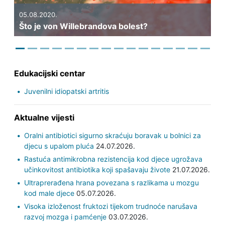
05.08.2020.
Što je von Willebrandova bolest?
Edukacijski centar
Juvenilni idiopatski artritis
Aktualne vijesti
Oralni antibiotici sigurno skraćuju boravak u bolnici za
djecu s upalom pluća
24.07.2026.
Rastuća antimikrobna rezistencija kod djece ugrožava
učinkovitost antibiotika koji spašavaju živote
21.07.2026.
Ultraprerađena hrana povezana s razlikama u mozgu
kod male djece
05.07.2026.
Visoka izloženost fruktozi tijekom trudnoće narušava
razvoj mozga i pamćenje
03.07.2026.