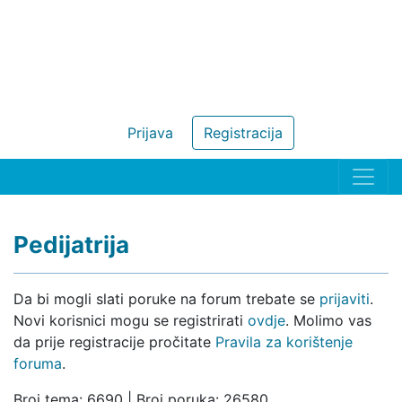
Prijava
Registracija
Pedijatrija
Da bi mogli slati poruke na forum trebate se
prijaviti
.
Novi korisnici mogu se registrirati
ovdje
. Molimo vas
da prije registracije pročitate
Pravila za korištenje
foruma
.
Broj tema: 6690 | Broj poruka: 26580