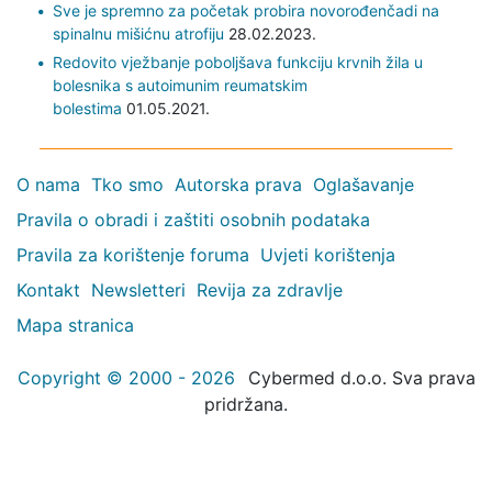
Sve je spremno za početak probira novorođenčadi na
spinalnu mišićnu atrofiju
28.02.2023.
Redovito vježbanje poboljšava funkciju krvnih žila u
bolesnika s autoimunim reumatskim
bolestima
01.05.2021.
O nama
Tko smo
Autorska prava
Oglašavanje
Pravila o obradi i zaštiti osobnih podataka
Pravila za korištenje foruma
Uvjeti korištenja
Kontakt
Newsletteri
Revija za zdravlje
Mapa stranica
Copyright © 2000 - 2026
Cybermed d.o.o. Sva prava
pridržana.