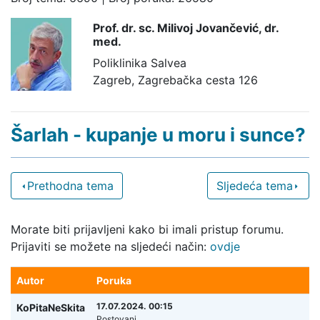
Prof. dr. sc. Milivoj Jovančević,
dr.
med.
Poliklinika Salvea
Zagreb, Zagrebačka cesta 126
Šarlah - kupanje u moru i sunce?
Prethodna tema
Sljedeća tema
Morate biti prijavljeni kako bi imali pristup forumu.
Prijaviti se možete na sljedeći način:
ovdje
Autor
Poruka
17.07.2024. 00:15
KoPitaNeSkita
Postovani,