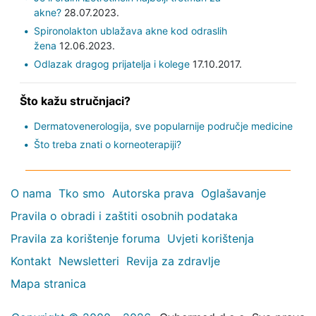
akne?
28.07.2023.
Spironolakton ublažava akne kod odraslih
žena
12.06.2023.
Odlazak dragog prijatelja i kolege
17.10.2017.
Što kažu stručnjaci?
Dermatovenerologija, sve popularnije područje medicine
Što treba znati o korneoterapiji?
O nama
Tko smo
Autorska prava
Oglašavanje
Pravila o obradi i zaštiti osobnih podataka
Pravila za korištenje foruma
Uvjeti korištenja
Kontakt
Newsletteri
Revija za zdravlje
Mapa stranica