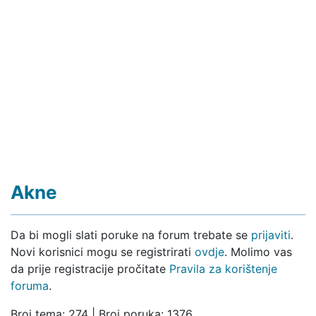
Akne
Da bi mogli slati poruke na forum trebate se
prijaviti
.
Novi korisnici mogu se registrirati
ovdje
. Molimo vas
da prije registracije pročitate
Pravila za korištenje
foruma
.
Broj tema: 274 | Broj poruka: 1376