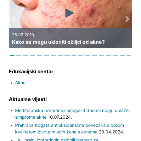
Previous
Next
25.02.2010.
Kako se mogu ukloniti ožiljci od akne?
Edukacijski centar
Akne
Aktualne vijesti
Mediteranska prehrana i omega-3 dodaci mogu ublažiti
simptome akne
10.07.2024.
Prehrana bogata antioksidansima povezana s boljom
kvalitetom života mladih žena s aknama
29.04.2024.
Je li oralni izotretinoin najbolji tretman za