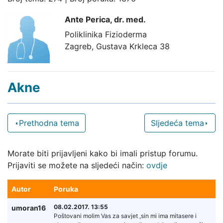
Ante Perica,
dr. med.
Poliklinika Fizioderma
Zagreb, Gustava Krkleca 38
Akne
Prethodna tema
Sljedeća tema
Morate biti prijavljeni kako bi imali pristup forumu.
Prijaviti se možete na sljedeći način:
ovdje
Autor
Poruka
08.02.2017. 13:55
umoran16
Poštovani molim Vas za savjet ,sin mi ima mitasere i