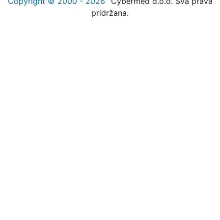
Copyright © 2000 - 2026
Cybermed d.o.o. Sva prava
pridržana.