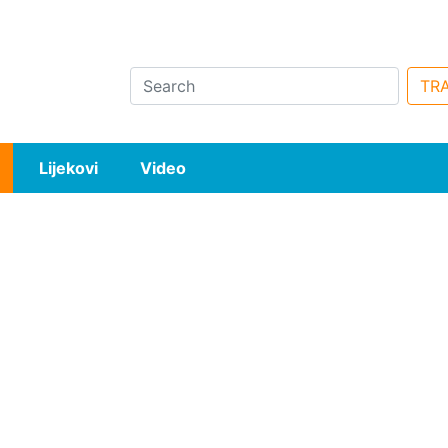
Search
TRA
Lijekovi
Video