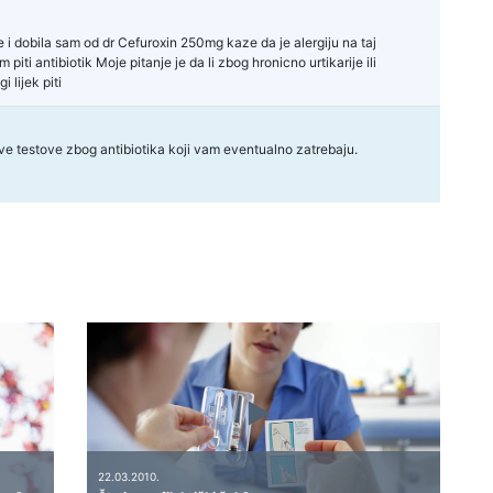
i dobila sam od dr Cefuroxin 250mg kaze da je alergiju na taj
 piti antibiotik Moje pitanje je da li zbog hronicno urtikarije ili
 lijek piti
kve testove zbog antibiotika koji vam eventualno zatrebaju.
22.03.2010.