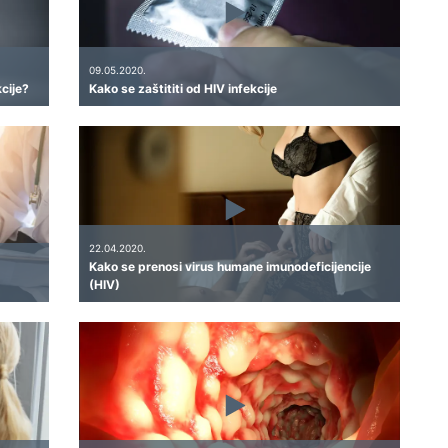
09.05.2020.
kcije?
Kako se zaštititi od HIV infekcije
22.04.2020.
Kako se prenosi virus humane imunodeficijencije
(HIV)