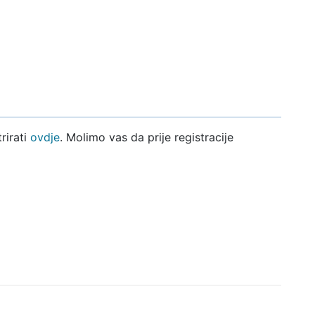
rirati
ovdje
. Molimo vas da prije registracije