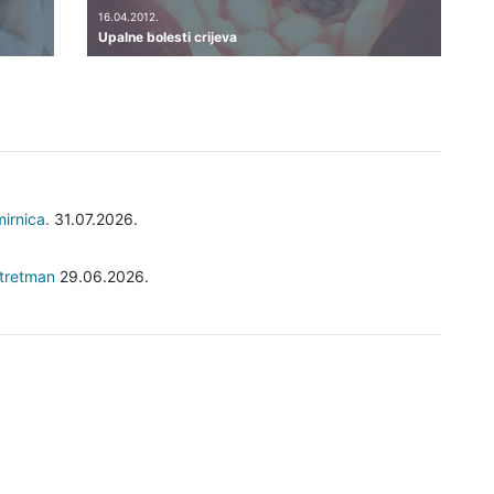
16.04.2012.
Upalne bolesti crijeva
irnica.
31.07.2026.
i tretman
29.06.2026.