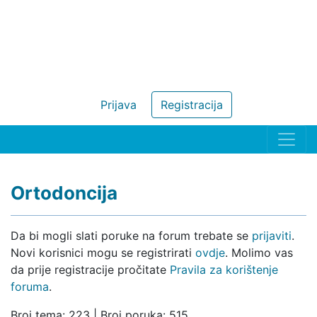
Prijava
Registracija
Ortodoncija
Da bi mogli slati poruke na forum trebate se
prijaviti
.
Novi korisnici mogu se registrirati
ovdje
. Molimo vas
da prije registracije pročitate
Pravila za korištenje
foruma
.
Broj tema: 223 | Broj poruka: 515