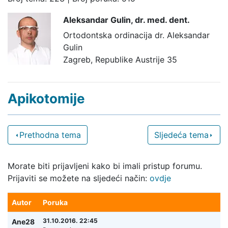
Aleksandar Gulin,
dr. med. dent.
Ortodontska ordinacija dr. Aleksandar
Gulin
Zagreb, Republike Austrije 35
Apikotomije
Prethodna tema
Sljedeća tema
Morate biti prijavljeni kako bi imali pristup forumu.
Prijaviti se možete na sljedeći način:
ovdje
Autor
Poruka
31.10.2016. 22:45
Ane28