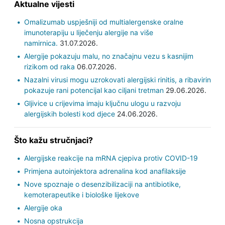
Aktualne vijesti
Omalizumab uspješniji od multialergenske oralne
imunoterapiju u liječenju alergije na više
namirnica.
31.07.2026.
Alergije pokazuju malu, no značajnu vezu s kasnijim
rizikom od raka
06.07.2026.
Nazalni virusi mogu uzrokovati alergijski rinitis, a ribavirin
pokazuje rani potencijal kao ciljani tretman
29.06.2026.
Gljivice u crijevima imaju ključnu ulogu u razvoju
alergijskih bolesti kod djece
24.06.2026.
Što kažu stručnjaci?
Alergijske reakcije na mRNA cjepiva protiv COVID-19
Primjena autoinjektora adrenalina kod anafilaksije
Nove spoznaje o desenzibilizaciji na antibiotike,
kemoterapeutike i biološke lijekove
Alergije oka
Nosna opstrukcija