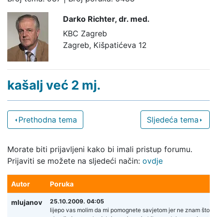
Darko Richter,
dr. med.
KBC Zagreb
Zagreb, Kišpatićeva 12
kašalj već 2 mj.
Prethodna tema
Sljedeća tema
Morate biti prijavljeni kako bi imali pristup forumu.
Prijaviti se možete na sljedeći način:
ovdje
Autor
Poruka
25.10.2009. 04:05
mlujanov
lijepo vas molim da mi pomognete savjetom jer ne znam što viš