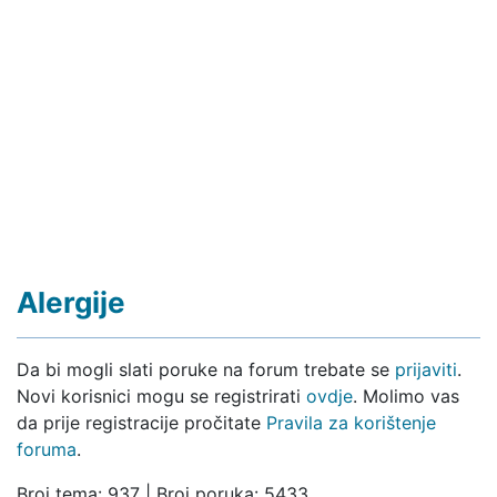
Alergije
Da bi mogli slati poruke na forum trebate se
prijaviti
.
Novi korisnici mogu se registrirati
ovdje
. Molimo vas
da prije registracije pročitate
Pravila za korištenje
foruma
.
Broj tema: 937 | Broj poruka: 5433