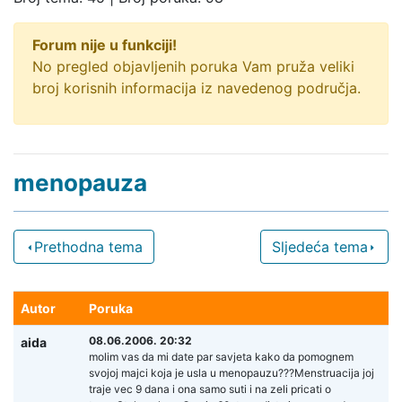
Forum nije u funkciji!
No pregled objavljenih poruka Vam pruža veliki
broj korisnih informacija iz navedenog područja.
menopauza
Prethodna tema
Sljedeća tema
Autor
Poruka
08.06.2006. 20:32
aida
molim vas da mi date par savjeta kako da pomognem
svojoj majci koja je usla u menopauzu???Menstruacija joj
traje vec 9 dana i ona samo suti i na zeli pricati o