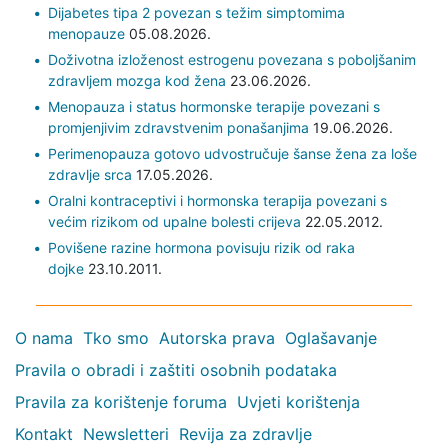
Dijabetes tipa 2 povezan s težim simptomima
menopauze
05.08.2026.
Doživotna izloženost estrogenu povezana s poboljšanim
zdravljem mozga kod žena
23.06.2026.
Menopauza i status hormonske terapije povezani s
promjenjivim zdravstvenim ponašanjima
19.06.2026.
Perimenopauza gotovo udvostručuje šanse žena za loše
zdravlje srca
17.05.2026.
Oralni kontraceptivi i hormonska terapija povezani s
većim rizikom od upalne bolesti crijeva
22.05.2012.
Povišene razine hormona povisuju rizik od raka
dojke
23.10.2011.
O nama
Tko smo
Autorska prava
Oglašavanje
Pravila o obradi i zaštiti osobnih podataka
Pravila za korištenje foruma
Uvjeti korištenja
Kontakt
Newsletteri
Revija za zdravlje