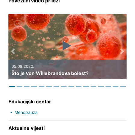
Povezani video prilozi
Previous
Next
05.08.2020.
Što je von Willebrandova bolest?
Edukacijski centar
Menopauza
Aktualne vijesti