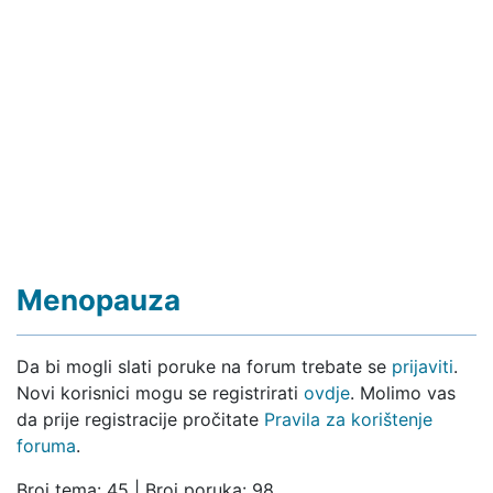
Menopauza
Da bi mogli slati poruke na forum trebate se
prijaviti
.
Novi korisnici mogu se registrirati
ovdje
. Molimo vas
da prije registracije pročitate
Pravila za korištenje
foruma
.
Broj tema: 45 | Broj poruka: 98