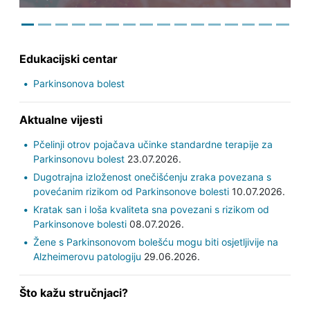
Edukacijski centar
Parkinsonova bolest
Aktualne vijesti
Pčelinji otrov pojačava učinke standardne terapije za
Parkinsonovu bolest
23.07.2026.
Dugotrajna izloženost onečišćenju zraka povezana s
povećanim rizikom od Parkinsonove bolesti
10.07.2026.
Kratak san i loša kvaliteta sna povezani s rizikom od
Parkinsonove bolesti
08.07.2026.
Žene s Parkinsonovom bolešću mogu biti osjetljivije na
Alzheimerovu patologiju
29.06.2026.
Što kažu stručnjaci?