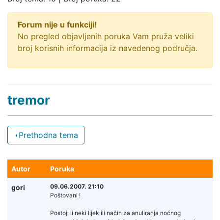
Forum nije u funkciji!
No pregled objavljenih poruka Vam pruža veliki
broj korisnih informacija iz navedenog područja.
tremor
Prethodna tema
Autor
Poruka
09.06.2007. 21:10
gori
Poštovani !
Postoji li neki lijek ili način za anuliranja noćnog