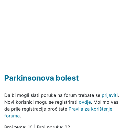
Parkinsonova bolest
Da bi mogli slati poruke na forum trebate se
prijaviti
.
Novi korisnici mogu se registrirati
ovdje
. Molimo vas
da prije registracije pročitate
Pravila za korištenje
foruma
.
Broj tema: 10 | Broj poruka: 22