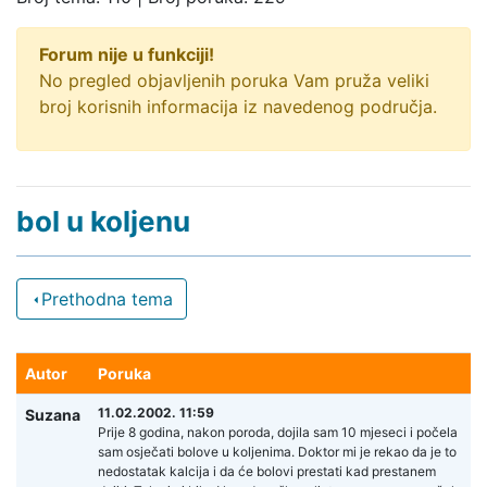
Forum nije u funkciji!
No pregled objavljenih poruka Vam pruža veliki
broj korisnih informacija iz navedenog područja.
bol u koljenu
Prethodna tema
Autor
Poruka
11.02.2002. 11:59
Suzana
Prije 8 godina, nakon poroda, dojila sam 10 mjeseci i počela
sam osječati bolove u koljenima. Doktor mi je rekao da je to
nedostatak kalcija i da će bolovi prestati kad prestanem