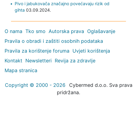
Pivo i jabukovača značajno povećavaju rizik od
gihta
03.09.2024.
O nama
Tko smo
Autorska prava
Oglašavanje
Pravila o obradi i zaštiti osobnih podataka
Pravila za korištenje foruma
Uvjeti korištenja
Kontakt
Newsletteri
Revija za zdravlje
Mapa stranica
Copyright © 2000 - 2026
Cybermed d.o.o. Sva prava
pridržana.