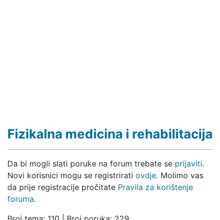
Fizikalna medicina i rehabilitacija
Da bi mogli slati poruke na forum trebate se
prijaviti
.
Novi korisnici mogu se registrirati
ovdje
. Molimo vas
da prije registracije pročitate
Pravila za korištenje
foruma
.
Broj tema: 110 | Broj poruka: 229