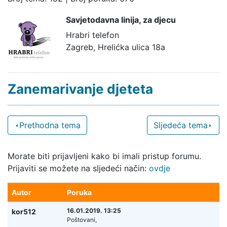
Savjetodavna linija,
za djecu
Hrabri telefon
Zagreb, Hrelićka ulica 18a
Zanemarivanje djeteta
Prethodna tema
Sljedeća tema
Morate biti prijavljeni kako bi imali pristup forumu.
Prijaviti se možete na sljedeći način:
ovdje
Autor
Poruka
16.01.2019. 13:25
kor512
Poštovani,