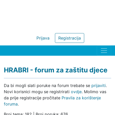
Prijava
Registracija
HRABRI - forum za zaštitu djece
Da bi mogli slati poruke na forum trebate se
prijaviti
.
Novi korisnici mogu se registrirati
ovdje
. Molimo vas
da prije registracije pročitate
Pravila za korištenje
foruma
.
Broj tema: 182 | Broj poruka: 676