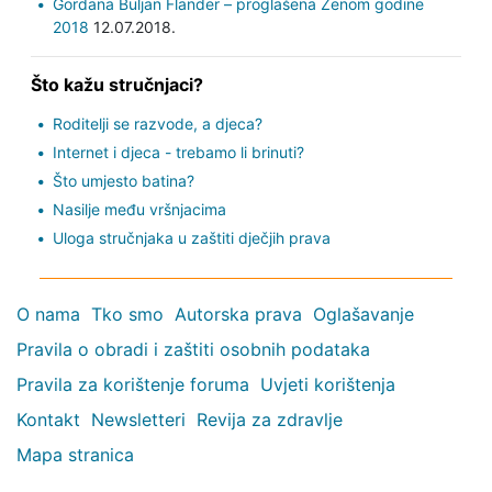
Gordana Buljan Flander – proglašena Ženom godine
2018
12.07.2018.
Što kažu stručnjaci?
Roditelji se razvode, a djeca?
Internet i djeca - trebamo li brinuti?
Što umjesto batina?
Nasilje među vršnjacima
Uloga stručnjaka u zaštiti dječjih prava
O nama
Tko smo
Autorska prava
Oglašavanje
Pravila o obradi i zaštiti osobnih podataka
Pravila za korištenje foruma
Uvjeti korištenja
Kontakt
Newsletteri
Revija za zdravlje
Mapa stranica