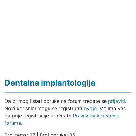
Dentalna implantologija
Da bi mogli slati poruke na forum trebate se
prijaviti
.
Novi korisnici mogu se registrirati
ovdje
. Molimo vas
da prije registracije pročitate
Pravila za korištenje
foruma
.
Broj tema: 27 | Broj poruka: 85