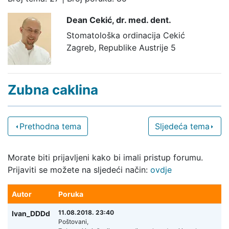
Dean Cekić,
dr. med. dent.
Stomatološka ordinacija Cekić
Zagreb, Republike Austrije 5
Zubna caklina
Prethodna tema
Sljedeća tema
Morate biti prijavljeni kako bi imali pristup forumu.
Prijaviti se možete na sljedeći način:
ovdje
Autor
Poruka
11.08.2018. 23:40
Ivan_DDDd
Poštovani,