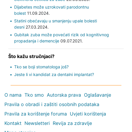
Dijabetes može uzrokovati parodontnu
bolest
11.09.2024.
Statini obećavaju u smanjenju upale bolesti
desni
27.03.2024.
Gubitak zuba može povećati rizik od kognitivnog
propadanja i demencije
09.07.2021.
Što kažu stručnjaci?
Tko se boji stomatologa još?
Jeste li vi kandidat za dentalni implantat?
O nama
Tko smo
Autorska prava
Oglašavanje
Pravila o obradi i zaštiti osobnih podataka
Pravila za korištenje foruma
Uvjeti korištenja
Kontakt
Newsletteri
Revija za zdravlje