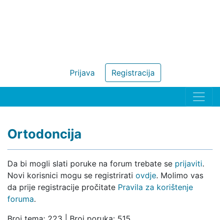
Prijava
Registracija
Ortodoncija
Da bi mogli slati poruke na forum trebate se
prijaviti
.
Novi korisnici mogu se registrirati
ovdje
. Molimo vas
da prije registracije pročitate
Pravila za korištenje
foruma
.
Broj tema: 223 | Broj poruka: 515