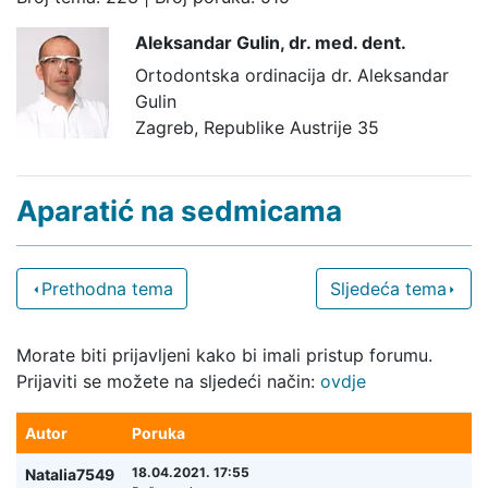
Aleksandar Gulin,
dr. med. dent.
Ortodontska ordinacija dr. Aleksandar
Gulin
Zagreb, Republike Austrije 35
Aparatić na sedmicama
Prethodna tema
Sljedeća tema
Morate biti prijavljeni kako bi imali pristup forumu.
Prijaviti se možete na sljedeći način:
ovdje
Autor
Poruka
18.04.2021. 17:55
Natalia7549