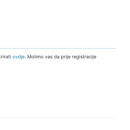
rirati
ovdje
. Molimo vas da prije registracije