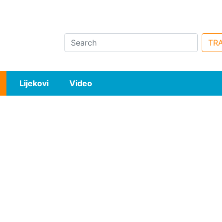
Search
TRA
Lijekovi
Video