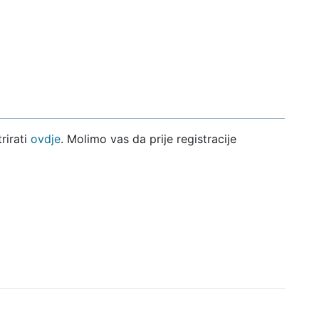
rirati
ovdje
. Molimo vas da prije registracije