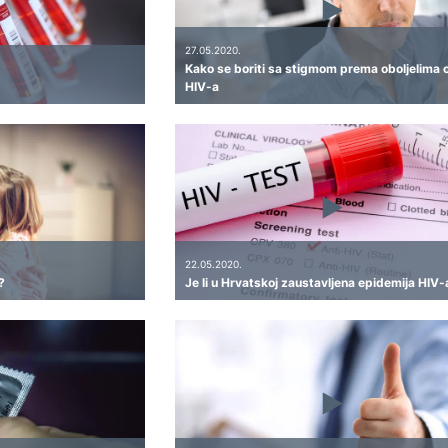
27.05.2020.
Kako se boriti sa stigmom prema oboljelima 
HIV-a
22.05.2020.
?
Je li u Hrvatskoj zaustavljena epidemija HIV-