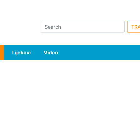
Search
TRA
Lijekovi
Video