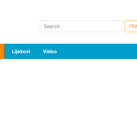
Search
TRA
Lijekovi
Video