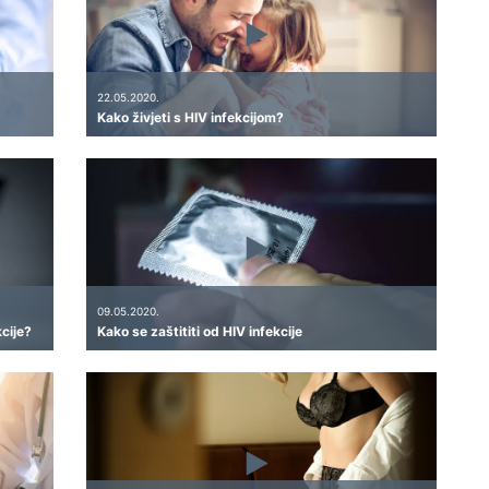
22.05.2020.
Kako živjeti s HIV infekcijom?
09.05.2020.
kcije?
Kako se zaštititi od HIV infekcije