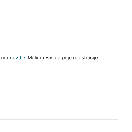
rirati
ovdje
. Molimo vas da prije registracije