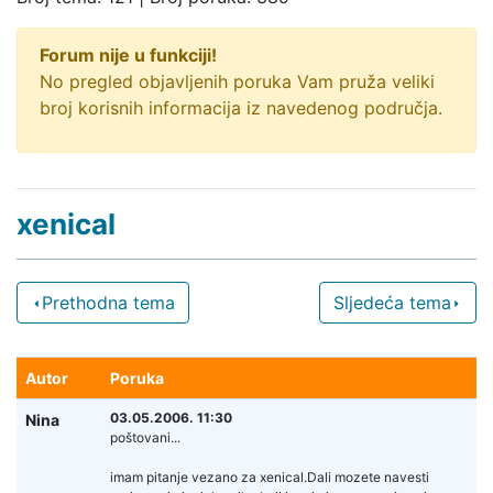
Forum nije u funkciji!
No pregled objavljenih poruka Vam pruža veliki
broj korisnih informacija iz navedenog područja.
xenical
Prethodna tema
Sljedeća tema
Autor
Poruka
03.05.2006. 11:30
Nina
poštovani...
imam pitanje vezano za xenical.Dali mozete navesti