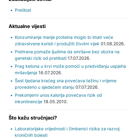
Pretilost
Aktualne vijesti
Konzumiranje manje proteina moglo bi imati veće
zdravstvene koristi i produžiti životni vijek
01.08.2026.
Prehrana pomaže ljudima da smršave bez obzira na
genetski rizik od pretilosti
17.07.2026.
Prag ketona u krvi može pomoći u predviđanju uspjeha
mršavljenja
16.07.2026.
Šest tjedana kraćeg sna povećava težinu i vrijeme
provedeno u sjedećem stanju
07.07.2026.
Prekomjerni unos kalorija povećava rizik od
inkontinencije
18.05.2010.
Što kažu stručnjaci?
Laboratorijske vrijednosti i čimbenici rizika za razvoj
kroničnih bolesti