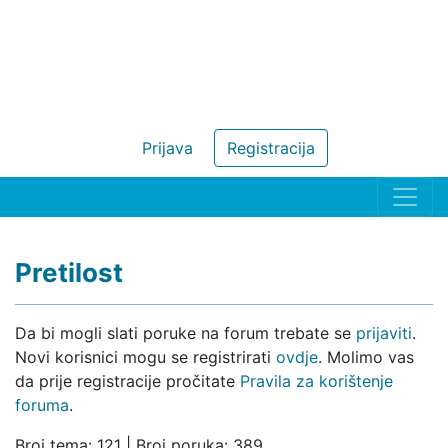
Prijava
Registracija
Pretilost
Da bi mogli slati poruke na forum trebate se
prijaviti
.
Novi korisnici mogu se registrirati
ovdje
. Molimo vas
da prije registracije pročitate
Pravila za korištenje
foruma
.
Broj tema: 121 | Broj poruka: 389