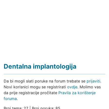
Dentalna implantologija
Da bi mogli slati poruke na forum trebate se
prijaviti
.
Novi korisnici mogu se registrirati
ovdje
. Molimo vas
da prije registracije pročitate
Pravila za korištenje
foruma
.
Broj tema: 27 | Broj poruka: 85