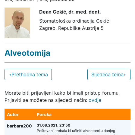
Dean Cekić,
dr. med. dent.
Stomatološka ordinacija Cekić
Zagreb, Republike Austrije 5
Alveotomija
Prethodna tema
Sljedeća tema
Morate biti prijavljeni kako bi imali pristup forumu.
Prijaviti se možete na sljedeći način:
ovdje
Autor
Poruka
31.08.2021. 23:50
barbara200
Poštovani, trebala bi učiniti alveotomiju donjeg