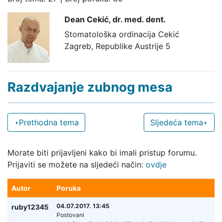
Dean Cekić,
dr. med. dent.
Stomatološka ordinacija Cekić
Zagreb, Republike Austrije 5
Razdvajanje zubnog mesa
Prethodna tema
Sljedeća tema
Morate biti prijavljeni kako bi imali pristup forumu.
Prijaviti se možete na sljedeći način:
ovdje
Autor
Poruka
04.07.2017. 13:45
ruby12345
Postovani