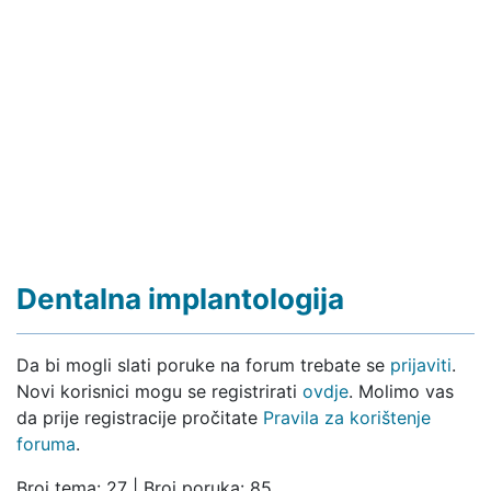
Dentalna implantologija
Da bi mogli slati poruke na forum trebate se
prijaviti
.
Novi korisnici mogu se registrirati
ovdje
. Molimo vas
da prije registracije pročitate
Pravila za korištenje
foruma
.
Broj tema: 27 | Broj poruka: 85