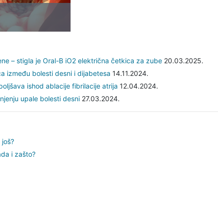
ne – stigla je Oral-B iO2 električna četkica za zube
20.03.2025.
a između bolesti desni i dijabetesa
14.11.2024.
ljšava ishod ablacije fibrilacije atrija
12.04.2024.
njenju upale bolesti desni
27.03.2024.
 još?
ada i zašto?