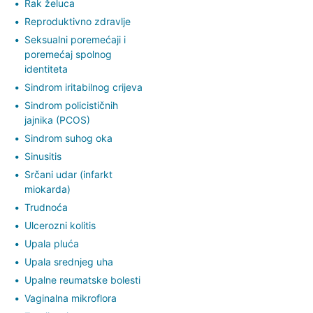
Rak želuca
Reproduktivno zdravlje
Seksualni poremećaji i
poremećaj spolnog
identiteta
Sindrom iritabilnog crijeva
Sindrom policističnih
jajnika (PCOS)
Sindrom suhog oka
Sinusitis
Srčani udar (infarkt
miokarda)
Trudnoća
Ulcerozni kolitis
Upala pluća
Upala srednjeg uha
Upalne reumatske bolesti
Vaginalna mikroflora