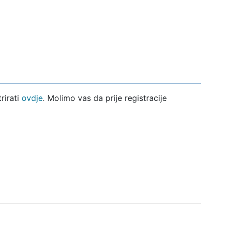
rirati
ovdje
. Molimo vas da prije registracije