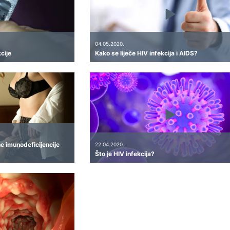
04.05.2020.
cije
Kako se liječe HIV infekcija i AIDS?
e imunodeficijencije
22.04.2020.
Što je HIV infekcija?