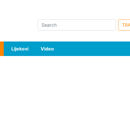
Search
TRA
Lijekovi
Video